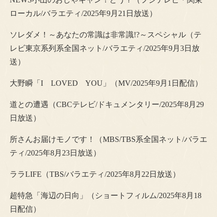
ローカル/バラエティ/2025年9月21日放送）
ソレダメ！～あなたの常識は非常識!?～スペシャル（テ
レビ東京系列系全国ネット/バラエティ/2025年9月3日放
送）
大野瞬「I LOVED YOU」（MV/2025年9月1日配信）
道との遭遇（CBCテレビ/ドキュメンタリー/2025年8月29
日放送）
所さんお届けモノです！（MBS/TBS系全国ネット/バラエ
ティ/2025年8月23日放送）
ララLIFE（TBS/バラエティ/2025年8月22日放送）
超特急「海辺の日向」（ショートフィルム/2025年8月18
日配信）