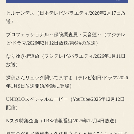
ヒルナンデス（日本テレビ/バラエティ/2026年2月17日放
送）
プロフェッショナル～保険調査員・天音蓮～（フジテレ
ビ/ドラマ/2026年2月12日放送/第6話の放送）
なりゆき街道旅（フジテレビ/バラエティ/2026年1月11日
放送）
探偵さんリュック開いてますよ（テレビ朝日/ドラマ/2026
年1月9日放送開始/全話に登場）
UNIQLOスペシャルムービー（YouTube/2025年12月12日
配信）
Nスタ特集企画（TBS/情報番組/2025年12月4日放送）
孤独のグルメ原作者・久住昌之さんと行く”ふらっと西さ