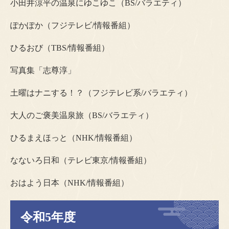
小田井涼平の温泉にゆこゆこ（BS/バラエティ）
ぽかぽか（フジテレビ/情報番組）
ひるおび（TBS/情報番組）
写真集「志尊淳」
土曜はナニする！？（フジテレビ系/バラエティ）
大人のご褒美温泉旅（BS/バラエティ）
ひるまえほっと（NHK/情報番組）
なないろ日和（テレビ東京/情報番組）
おはよう日本（NHK/情報番組）
令和5年度