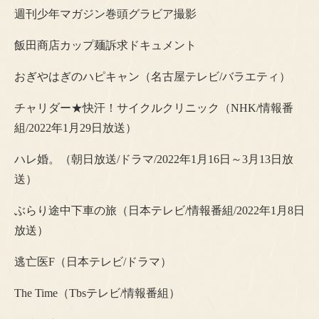
週刊少年マガジン巻頭グラビア撮影
飯田商店カップ麺訴求ドキュメント
おぎやはぎのハピキャン（名古屋テレビ/バラエティ）
チャリダー★快汗！サイクルクリニック（NHK/情報番
組/2022年1月29日放送）
ハレ婚。（朝日放送/ドラマ/2022年1月16日～3月13日放
送）
ぶらり途中下車の旅（日本テレビ/情報番組/2022年1月8日
放送）
逃亡医F（日本テレビ/ドラマ）
The Time（Tbsテレビ/情報番組）