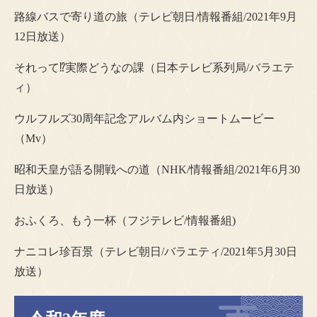
路線バスで寄り道の旅（テレビ朝日/情報番組/2021年9月
12日放送）
それって⁉実際どうなの課（日本テレビ系列局/バラエテ
ィ）
ウルフルズ30周年記念アルバム内ショートムービー
（Mv）
昭和天皇が語る開戦への道（NHK/情報番組/2021年6月30
日放送）
おふくろ、もう一杯（フジテレビ/情報番組)
ナニコレ珍百景（テレビ朝日/バラエティ/2021年5月30日
放送）