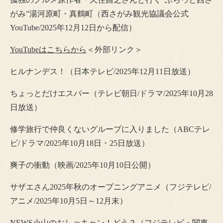
がみ”湯河原町・真鶴町（西さがみ観光協議会公式
YouTube/2025年12月12日から配信）
YouTubeはこちらから
＜外部リンク＞
ヒルナンデス！（日本テレビ/2025年12月11日放送）
ちょっとだけエスパー（テレビ朝日/ドラマ/2025年10月28
日放送）
修学旅行で仲良くないグループに入りました（ABCテレ
ビ/ドラマ/2025年10月18日・25日放送）
爽子の衝動（映画/2025年10月10日公開）
サザエさん2025年秋のオープニングアニメ（フジテレビ/
アニメ/2025年10月5日～12月末）
NEWS小山のおしゃキャン！どう？（フジテレビ・関東