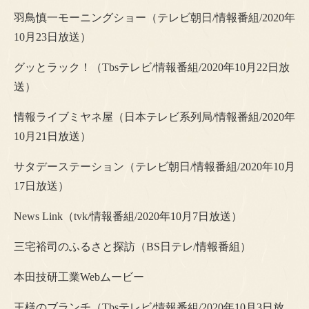
羽鳥慎一モーニングショー（テレビ朝日/情報番組/2020年
10月23日放送）
グッとラック！（Tbsテレビ/情報番組/2020年10月22日放
送）
情報ライブミヤネ屋（日本テレビ系列局/情報番組/2020年
10月21日放送）
サタデーステーション（テレビ朝日/情報番組/2020年10月
17日放送）
News Link（tvk/情報番組/2020年10月7日放送）
三宅裕司のふるさと探訪（BS日テレ/情報番組）
本田技研工業Webムービー
王様のブランチ（Tbsテレビ/情報番組/2020年10月3日放