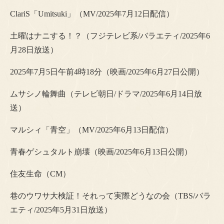
ClariS「Umitsuki」（MV/2025年7月12日配信）
土曜はナニする！？（フジテレビ系/バラエティ/2025年6
月28日放送）
2025年7月5日午前4時18分（映画/2025年6月27日公開）
ムサシノ輪舞曲（テレビ朝日/ドラマ/2025年6月14日放
送）
マルシィ「青空」（MV/2025年6月13日配信）
青春ゲシュタルト崩壊（映画/2025年6月13日公開）
住友生命（CM）
巷のウワサ大検証！それって実際どうなの会（TBS/バラ
エティ/2025年5月31日放送）