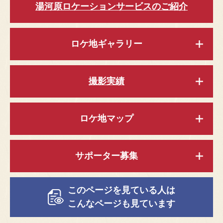
湯河原ロケーションサービスのご紹介
ロケ地ギャラリー
撮影実績
ロケ地マップ
サポーター募集
このページを見ている人は
こんなページも見ています