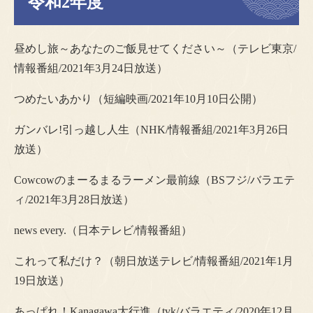
令和2年度
昼めし旅～あなたのご飯見せてください～（テレビ東京/
情報番組/2021年3月24日放送）
つめたいあかり（短編映画/2021年10月10日公開）
ガンバレ!引っ越し人生（NHK/情報番組/2021年3月26日
放送）
Cowcowのまーるまるラーメン最前線（BSフジ/バラエテ
ィ/2021年3月28日放送）
news every.（日本テレビ/情報番組）
これって私だけ？（朝日放送テレビ/情報番組/2021年1月
19日放送）
あっぱれ！Kanagawa大行進（tvk/バラエティ/2020年12月