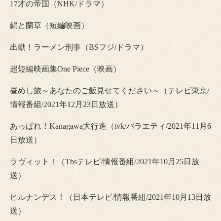
17才の帝国（NHK/ドラマ）
絹と蘭草（短編映画）
出勤！ラーメン刑事（BSフジ/ドラマ）
超短編映画集One Piece（映画）
昼めし旅～あなたのご飯見せてください～（テレビ東京/
情報番組/2021年12月23日放送）
あっぱれ！Kanagawa大行進（tvk/バラエティ/2021年11月6
日放送）
ラヴィット！（Tbsテレビ/情報番組/2021年10月25日放
送）
ヒルナンデス！（日本テレビ/情報番組/2021年10月13日放
送）