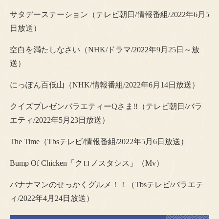
サタデーステーション（テレビ朝日/情報番組/2022年6月5
日放送）
空白を満たしなさい（NHK/ドラマ/2022年9月25日～放
送）
にっぽん百低山（NHK/情報番組/2022年6月14日放送）
クイズプレゼンバラエティーQさま!!（テレビ朝日/バラ
エティ/2022年5月23日放送）
The Time（Tbsテレビ/情報番組/2022年5月6日放送）
Bump Of Chicken「クロノスタシス」（Mv）
バナナマンのせっかくグルメ！！（Tbsテレビ/バラエテ
ィ/2022年4月24日放送）