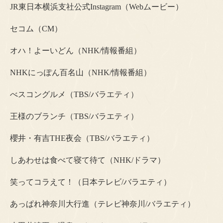
JR東日本横浜支社公式Instagram（Webムービー）
セコム（CM）
オハ！よーいどん（NHK/情報番組）
NHKにっぽん百名山（NHK/情報番組）
べスコングルメ（TBS/バラエティ）
王様のブランチ（TBS/バラエティ）
櫻井・有吉THE夜会（TBS/バラエティ）
しあわせは食べて寝て待て（NHK/ドラマ）
笑ってコラえて！（日本テレビ/バラエティ）
あっぱれ神奈川大行進（テレビ神奈川/バラエティ）