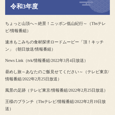
令和3年度
ちょっと山頂へ～絶景！ニッポン低山紀行～（Tbsテレ
ビ/情報番組）
速水もこみちの食材探求ロードムービー「頂！キッチ
ン」（朝日放送/情報番組）​​
News Link（tvk/情報番組/2022年3月4日放送）
昼めし旅～あなたのご飯見せてください～（テレビ東京/
情報番組/2022年2月25日放送）
風景の足跡（テレビ東京/情報番組/2022年2月25日放送）
王様のブランチ（Tbsテレビ/情報番組/2022年2月19日放
送）