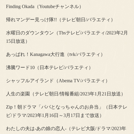
Finding Okada（Youtubeチャンネル）
帰れマンデー見っけ隊!!（テレビ朝日/バラエティ）
水曜日のダウンタウン（Tbsテレビ/バラエティ/2023年2月
15日放送）
あっぱれ！Kanagawa大行進（tvk/バラエティ）
沸騰ワード10（日本テレビ/バラエティ）
シャッフルアイランド（Abema TV/バラエティ）
人生の楽園（テレビ朝日/情報番組/2023年1月21日放送）
Zip！朝ドラマ「パパとなっちゃんのお弁当」（日本テレ
ビ/ドラマ/2023年1月16日～3月17日まで放送）
わたしの夫は-あの娘の恋人-（テレビ大阪/ドラマ/2023年