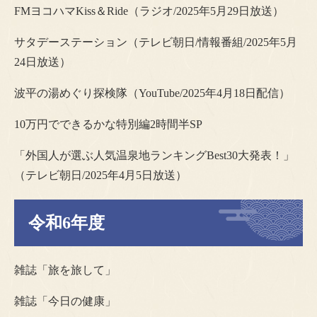
FMヨコハマKiss＆Ride（ラジオ/2025年5月29日放送）
サタデーステーション（テレビ朝日/情報番組/2025年5月
24日放送）
波平の湯めぐり探検隊（YouTube/2025年4月18日配信）
10万円でできるかな特別編2時間半SP
「外国人が選ぶ人気温泉地ランキングBest30大発表！」
（テレビ朝日/2025年4月5日放送）
​​令和6年度
雑誌「旅を旅して」
雑誌「今日の健康」