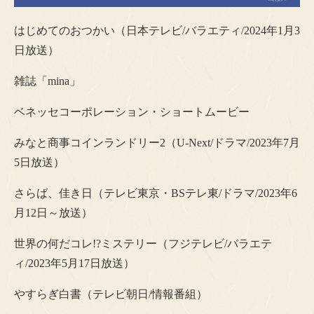
はじめてのおつかい（日本テレビ/バラエティ/2024年1月3
日放送）
雑誌「mina」
ベネッセコーポレーション・ショートムービー
みなと商事コインランドリー2（U-Next/ドラマ/2023年7月
5日放送）
さらば、佳き日（テレビ東京・BSテレ東/ドラマ/2023年6
月12日～放送）
世界の何だコレ!?ミステリー（フジテレビ/バラエテ
ィ/2023年5月17日放送）
やすらぎ白書（テレビ朝日/情報番組）