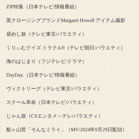
ZIP特集（日本テレビ/情報番組）
英クロージングブランドMargaret Howell アイテム撮影
昼めし旅（テレビ東京/バラエティ）
くりぃむクイズ ミラクル9（テレビ朝日/バラエティ）
海のはじまり（フジテレビ/ドラマ）
DayDay.（日本テレビ/情報番組）
ヴィクトリーグ（テレビ東京/バラエティ）
スクール革命（日本テレビ/バラエティ）
じゃん旅（CSエンタメ～テレ/バラエティ）
船ヶ山哲「そんなミライ」（MV/2024年9月29日配信）