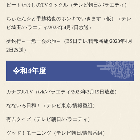
ビートたけしのTVタックル（テレビ朝日/バラエティ）
ちぃたん☆と手越祐也のホンキでいきます（仮）（テレ
ビ埼玉/バラエティ/2023年4月7日放送）
夢釣行～一魚一会の旅～（BS日テレ/情報番組/2023年4月
2日放送）
令和4年度
カナフルTV（tvk/バラエティ/2023年3月19日放送）
なないろ日和！（テレビ東京/情報番組）
有吉クイズ（テレビ朝日/バラエティ）
グッド！モーニング（テレビ朝日/情報番組）