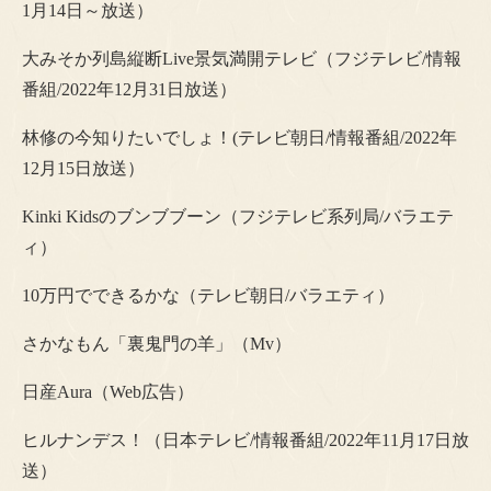
1月14日～放送）
大みそか列島縦断Live景気満開テレビ（フジテレビ/情報
番組/2022年12月31日放送）
林修の今知りたいでしょ！(テレビ朝日/情報番組/2022年
12月15日放送）
Kinki Kidsのブンブブーン（フジテレビ系列局/バラエテ
ィ）
10万円でできるかな（テレビ朝日/バラエティ）
さかなもん「裏鬼門の羊」（Mv）
日産Aura（Web広告）
ヒルナンデス！（日本テレビ/情報番組/2022年11月17日放
送）