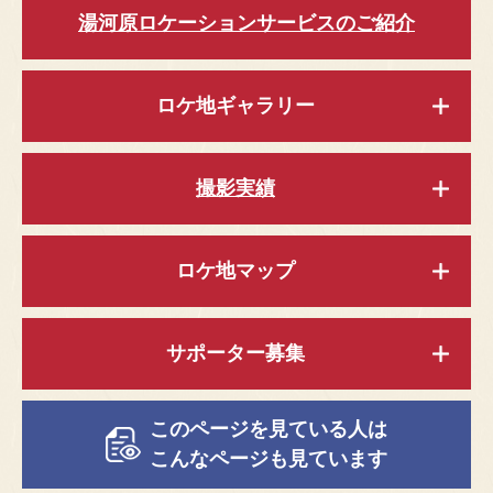
湯河原ロケーションサービスのご紹介
ロケ地ギャラリー
撮影実績
ロケ地マップ
サポーター募集
このページを見ている人は
こんなページも見ています