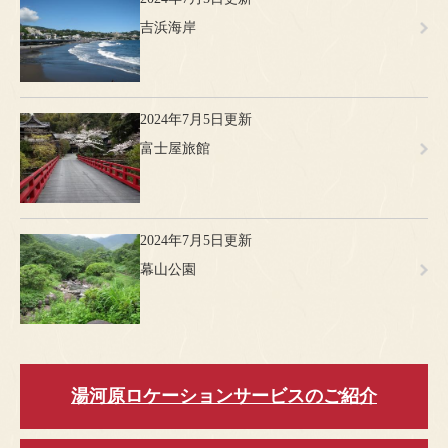
吉浜海岸
2024年7月5日更新
富士屋旅館
2024年7月5日更新
幕山公園
湯河原ロケーションサービスのご紹介