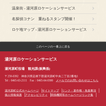
温泉街 - 湯河原ロケーションサービス
名探偵コナン 重ねるスタンプ開催！
ロケ地マップ - 湯河原ロケーションサービス
このページの一番上に戻る
湯河原ロケーションサービス
湯河原町役場
観光課(振興係)
〒259-0392
神奈川県足柄下郡湯河原町中央二丁目2番地1
Tel：0465-63-2111
Fax：0465-64-0300
メールでのお問い合わせはこちら
湯河原町公式ホームページ
サイトマップ
リンク・著作権・免責事項
個人情報保護
アクセシビリティ
関係機関等ホームページリンク集