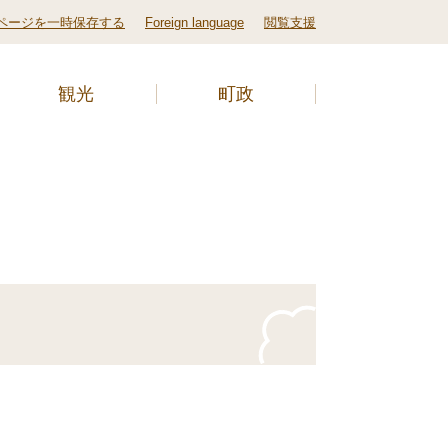
ページを一時保存する
Foreign language
閲覧支援
観光
町政