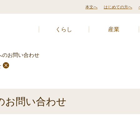
本文へ
はじめての方へ
くらし
産業
me]]へのお問い合わせ
せ
e]]へのお問い合わせ
。