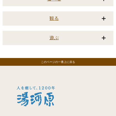
観る
遊ぶ
このページの一番上に戻る