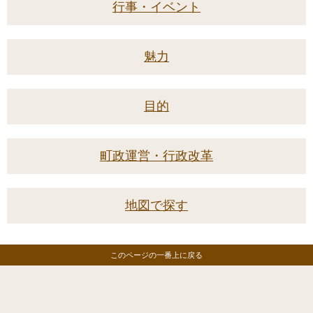
行事・イベント
魅力
目的
町政運営・行政改革
地図で探す
このページの一番上に戻る