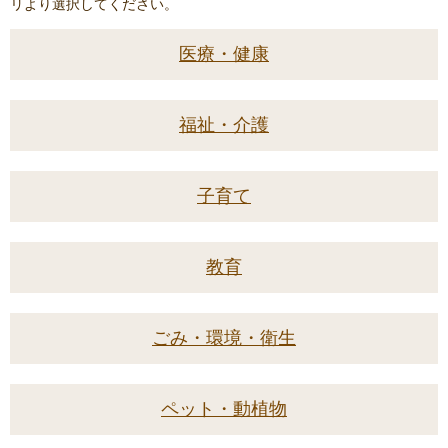
リより選択してください。
医療・健康
福祉・介護
子育て
教育
ごみ・環境・衛生
ペット・動植物