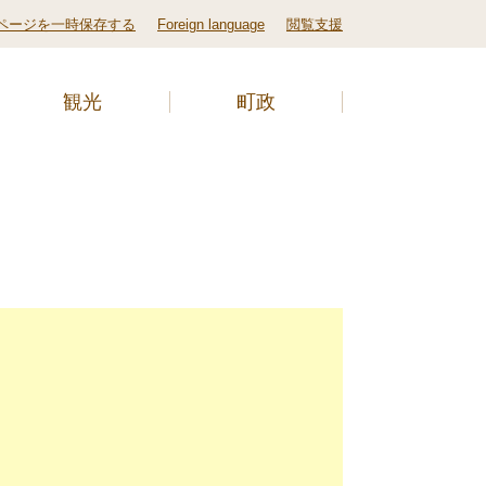
ページを一時保存する
Foreign language
閲覧支援
観光
町政