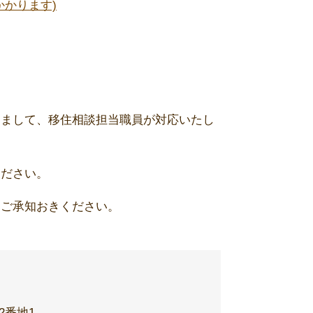
かります)
きまして、移住相談担当職員が対応いたし
ください。
めご承知おきください。
2番地1