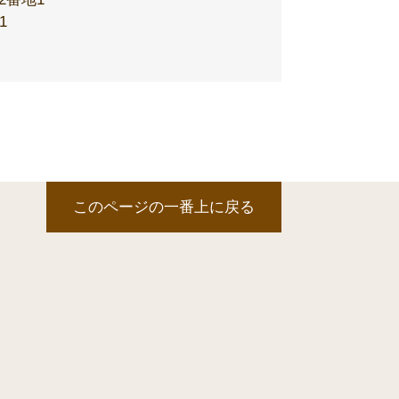
1
このページの一番上に戻る