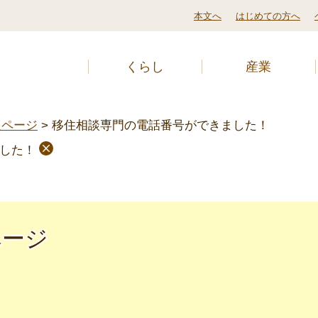
本文へ
はじめての方へ
くらし
産業
報ページ
>
移住相談専門の電話番号ができました！
した！
ページ