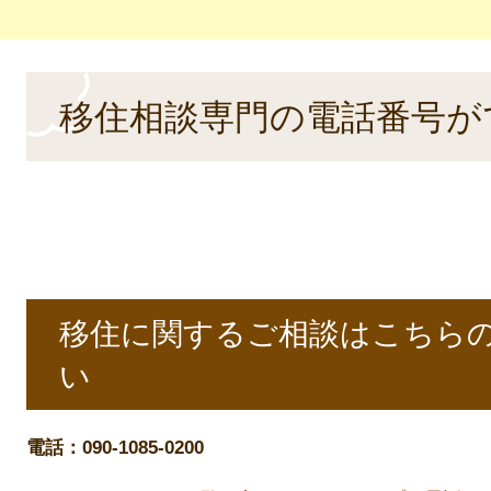
本
移住相談専門の電話番号が
文
移住に関するご相談はこちら
い
電話：090-1085-0200