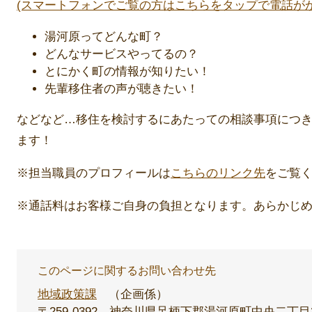
(スマートフォンでご覧の方はこちらをタップで電話がか
湯河原ってどんな町？
どんなサービスやってるの？
とにかく町の情報が知りたい！
先輩移住者の声が聴きたい！
などなど…移住を検討するにあたっての相談事項につ
ます！
※担当職員のプロフィールは
こちらのリンク先
をご覧
※通話料はお客様ご自身の負担となります。あらかじ
このページに関するお問い合わせ先
地域政策課
企画係
〒259-0392
神奈川県足柄下郡湯河原町中央二丁目