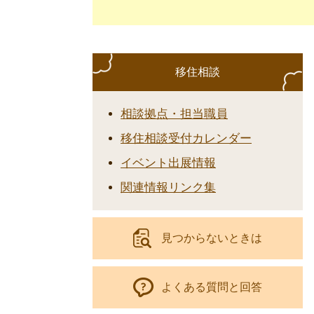
移住相談
相談拠点・担当職員
移住相談受付カレンダー
イベント出展情報
関連情報リンク集
見つからないときは
よくある質問と回答