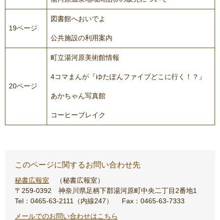
図書館へおいでよ
19ページ
公共施設の利用案内
町立湯河原美術館情報
4コマまんが『ゆたぽんファイブどこに行く！？』
20ページ
あかちゃん写真館
コーヒーブレイク
このページに関するお問い合わせ先
秘書広報室
秘書広報室
〒259-0392
神奈川県足柄下郡湯河原町中央二丁目2番地1
Tel：0465-63-2111（内線247）
Fax：0465-63-7333
メールでのお問い合わせはこちら