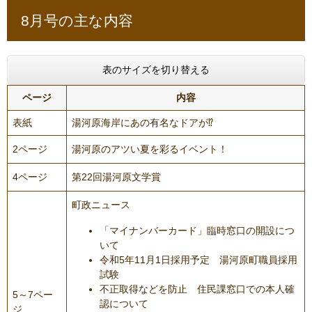
8月号の主な内容
表のサイズを切り替える
ページ
内容
表紙
​湯河原海岸にあの有名なドアが⁉
2ページ
湯河原のアツい夏を彩るイベント！
4ページ
第22回湯河原文学賞
町政ニュース
「マイナンバーカード」臨時窓口の開設につ
いて
令和5年11月1日採用予定 湯河原町職員採用
試験
不正取得などを防止 住民課窓口での本人確
5～7ペー
認について
ジ