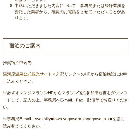
申込いただきました内容について、事務局または登録業務を
委託した業者から、確認のお電話をさせていただくことがあ
ります。
宿泊のご案内
推奨宿泊申込先
湯河原温泉公式観光サイト
＜外部リンク＞
のHPから宿泊施設にお申
し込みください。
※必ずオレンジマラソンHPからマラソン宿泊参加申込書をダウンロ
ードして、記入の上、事務局へE-mail、Fax、郵便等でお送りくださ
い。
※事務局E-mail：syakaiky■town.yugawara.kanagawa.jp（■を@に
読み替えてください。）