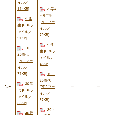
イル／
114KB]
小学4
～6年生
中学
[PDFファ
生 [PDFフ
イル／
ァイル／
79KB]
91KB]
中学
10・
生 [PDFフ
20歳代
ァイル／
[PDFファ
48KB]
イル／
71KB]
10・
20歳代
30歳
5km
[PDFファ
ー
ー
代 [PDFフ
イル／
ァイル／
57KB]
53KB]
30・
40歳