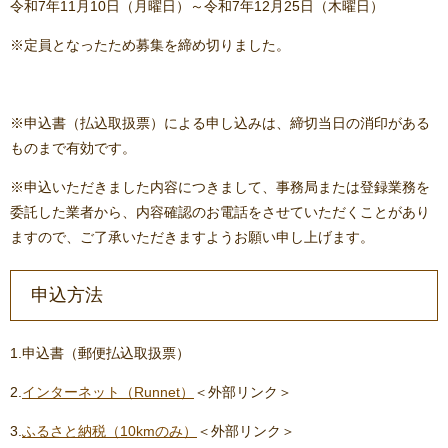
令和7年11月10日（月曜日）～令和7年12月25日（木曜日）
※定員となったため募集を締め切りました。
※申込書（払込取扱票）による申し込みは、締切当日の消印がある
ものまで有効です。
※申込いただきました内容につきまして、事務局または登録業務を
委託した業者から、内容確認のお電話をさせていただくことがあり
ますので、ご了承いただきますようお願い申し上げます。
申込方法​
1.申込書（郵便払込取扱票）
2.
インターネット（Runnet）
＜外部リンク＞
3.
ふるさと納税（10kmのみ）
＜外部リンク＞