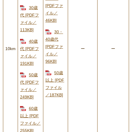
[PDFファ
30歳
イル／
代 [PDFフ
46KB]
ァイル／
113KB]
30・
40歳代
40歳
[PDFファ
10km
代 [PDFフ
ー
ー
イル／
ァイル／
96KB]
191KB]
50歳
50歳
以上 [PDF
代 [PDFフ
ファイル
ァイル／
／187KB]
249KB]
60歳
以上 [PDF
ファイル／
255KB]