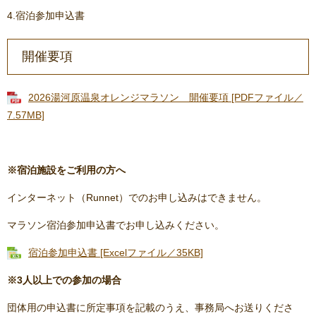
4.宿泊参加申込書
開催要項
2026湯河原温泉オレンジマラソン 開催要項 [PDFファイル／
7.57MB]
※​宿泊施設をご利用の方へ
インターネット（Runnet）でのお申し込みはできません。
マラソン宿泊参加申込書でお申し込みください。
宿泊参加申込書 [Excelファイル／35KB]
※3人以上での参加の場合
団体用の申込書に所定事項を記載のうえ、事務局へお送りくださ