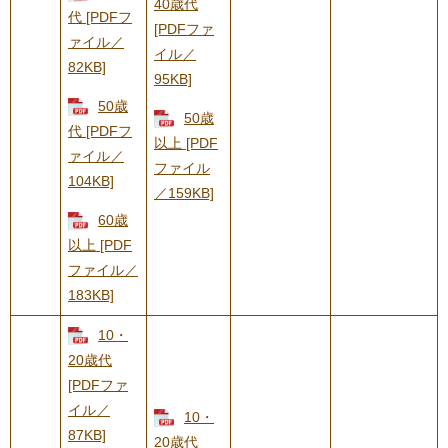
40歳代
代 [PDFフ
[PDFファ
ァイル／
イル／
82KB]
95KB]
50歳
50歳
代 [PDFフ
以上 [PDF
ァイル／
ファイル
104KB]
／159KB]
60歳
以上 [PDF
ファイル／
183KB]
10・
20歳代
[PDFファ
イル／
10・
87KB]
20歳代