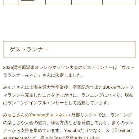
ゲストランナー
2026湯河原温泉オレンジマラソン大会のゲストランナーは「ウルト
ラランナーみゃこ」さんに決定しました。
みゃこさんは上海交通大学卒業後、卒業記念で出た100kmウルトラ
マラソンを完走したことをきっかけに、ランニングにハマり、現在
はランニングインフルエンサーとして活動しています。
みゃこさんのYoutubeチャンネル
＜外部リンク＞
では、ランニング
の楽しさや大会の魅力、練習方法などを発信しており、多くのラン
ナーから支持を集めています。Youtubeだけでなく、X（旧Twitter）
やInstagramなど、様々なSnsで発信されています。