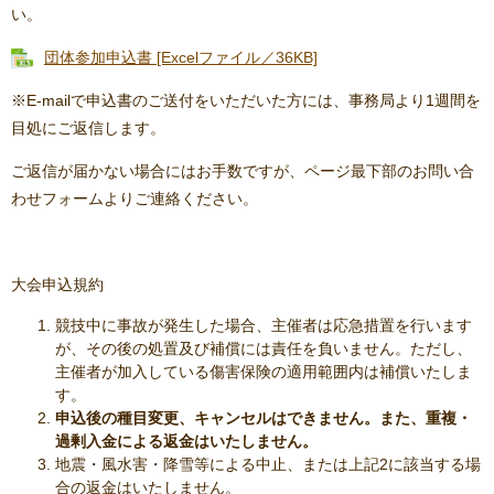
い。
団体参加申込書 [Excelファイル／36KB]
※E-mailで申込書のご送付をいただいた方には、事務局より1週間を
目処にご返信します。
ご返信が届かない場合にはお手数ですが、ページ最下部のお問い合
わせフォームよりご連絡ください。
大会申込規約
競技中に事故が発生した場合、主催者は応急措置を行います
が、その後の処置及び補償には責任を負いません。ただし、
主催者が加入している傷害保険の適用範囲内は補償いたしま
す。
申込後の種目変更、キャンセルはできません。また、重複・
過剰入金による返金はいたしません。
地震・風水害・降雪等による中止、または上記2に該当する場
合の返金はいたしません。