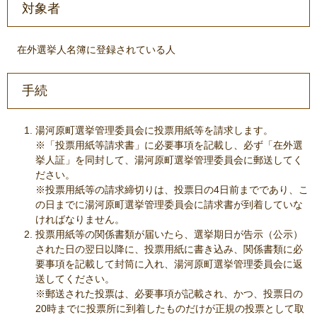
対象者
在外選挙人名簿に登録されている人
手続
湯河原町選挙管理委員会に投票用紙等を請求します。
※「投票用紙等請求書」に必要事項を記載し、必ず「在外選
挙人証」を同封して、湯河原町選挙管理委員会に郵送してく
ださい。
※投票用紙等の請求締切りは、投票日の4日前までであり、こ
の日までに湯河原町選挙管理委員会に請求書が到着していな
ければなりません。
投票用紙等の関係書類が届いたら、選挙期日が告示（公示）
された日の翌日以降に、投票用紙に書き込み、関係書類に必
要事項を記載して封筒に入れ、湯河原町選挙管理委員会に返
送してください。
※郵送された投票は、必要事項が記載され、かつ、投票日の
20時までに投票所に到着したものだけが正規の投票として取