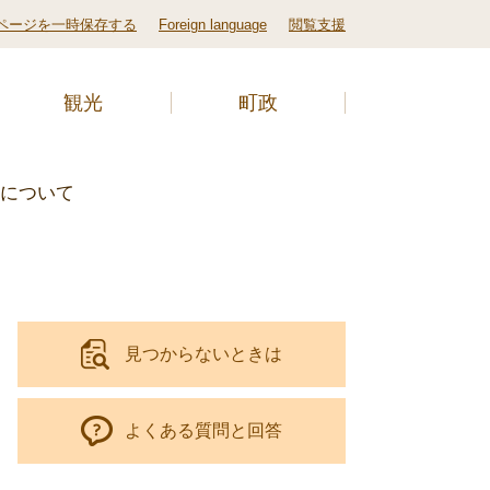
ページを一時保存する
Foreign language
閲覧支援
観光
町政
事について
見つからないときは
よくある質問と回答