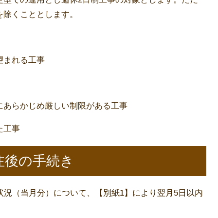
を除くこととします。
望まれる工事
にあらかじめ厳しい制限がある工事
た工事
注後の手続き
状況（当月分）について、【別紙1】により翌月5日以内