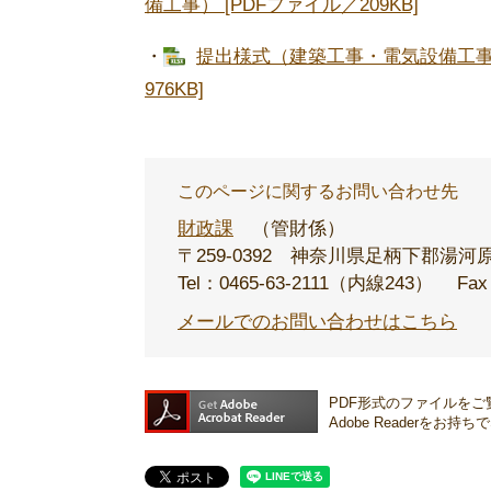
備工事） [PDFファイル／209KB]
・
提出様式（建築工事・電気設備工事・
976KB]
このページに関するお問い合わせ先
財政課
管財係
〒259-0392
神奈川県足柄下郡湯河原
Tel：0465-63-2111（内線243）
Fax
メールでのお問い合わせはこちら
PDF形式のファイルをご覧
Adobe Reader