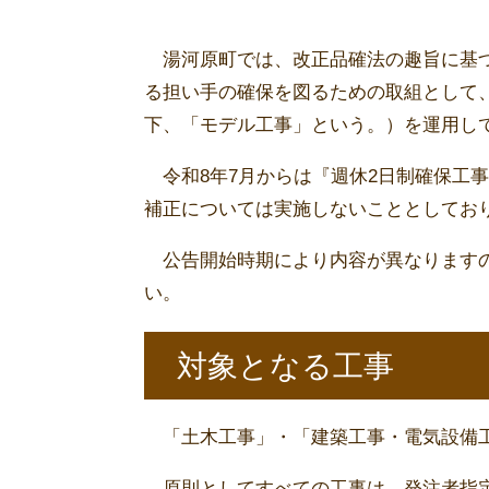
湯河原町では、改正品確法の趣旨に基づ
る担い手の確保を図るための取組として、
下、「モデル工事」という。）を運用し
令和8年7月からは『週休2日制確保工
補正については実施しないこととしてお
公告開始時期により内容が異なりますの
い。
対象となる工事
「土木工事」・「建築工事・電気設備
原則としてすべての工事は、発注者指定