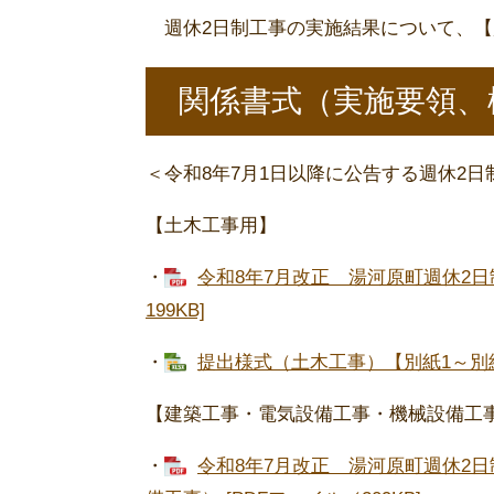
週休2日制工事の実施結果について、【
関係書式（実施要領、
＜令和8年7月1日以降に公告する週休2
【土木工事用】
・
令和8年7月改正 湯河原町週休2日
199KB]
・
提出様式（土木工事）【別紙1～別紙2】
【建築工事・電気設備工事・機械設備工
・
令和8年7月改正 湯河原町週休2