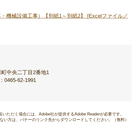
機械設備工事）【別紙1～別紙2】 [Excelファイル／
町中央二丁目2番地1
：0465-62-1991
いただく場合には、Adobe社が提供するAdobe Readerが必要です。
をお持ちでない方は、バナーのリンク先からダウンロードしてください。（無料）