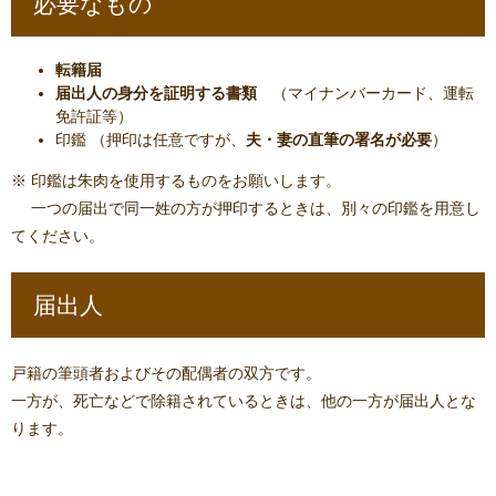
必要なもの
転籍届
届出人の身分を証明する書類
（マイナンバーカード、運転
免許証等）
印鑑 （押印は任意ですが、
夫・妻の直筆の署名が必要
）
※ 印鑑は朱肉を使用するものをお願いします。
一つの届出で同一姓の方が押印するときは、別々の印鑑を用意し
てください。
届出人
戸籍の筆頭者およびその配偶者の双方です。
一方が、死亡などで除籍されているときは、他の一方が届出人とな
ります。