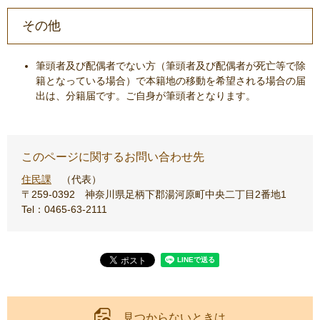
その他
筆頭者及び配偶者でない方（筆頭者及び配偶者が死亡等で除
籍となっている場合）で本籍地の移動を希望される場合の届
出は、分籍届です。ご自身が筆頭者となります。
このページに関するお問い合わせ先
住民課
代表
〒259-0392
神奈川県足柄下郡湯河原町中央二丁目2番地1
Tel：0465-63-2111
見つからないときは