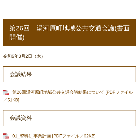
第26回 湯河原町地域公共交通会議(書面
開催)
令和5年3月2日（木）
会議結果
第26回湯河原町地域公共交通会議結果について [PDFファイル
／51KB]
会議資料
01_資料1_事業計画 [PDFファイル／62KB]