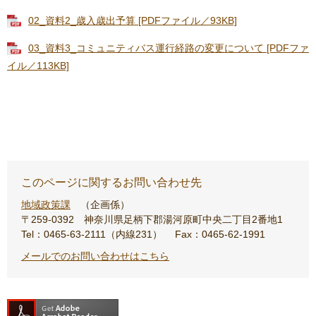
02_資料2_歳入歳出予算 [PDFファイル／93KB]
03_資料3_コミュニティバス運行経路の変更について [PDFファ
イル／113KB]
このページに関するお問い合わせ先
地域政策課
企画係
〒259-0392
神奈川県足柄下郡湯河原町中央二丁目2番地1
Tel：0465-63-2111（内線231）
Fax：0465-62-1991
メールでのお問い合わせはこちら