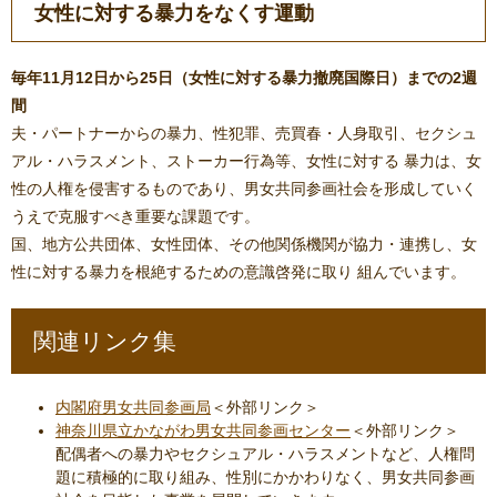
女性に対する暴力をなくす運動
毎年11月12日から25日（女性に対する暴力撤廃国際日）までの2週
間
夫・パートナーからの暴力、性犯罪、売買春・人身取引、セクシュ
アル・ハラスメント、ストーカー行為等、女性に対する 暴力は、女
性の人権を侵害するものであり、男女共同参画社会を形成していく
うえで克服すべき重要な課題です。
国、地方公共団体、女性団体、その他関係機関が協力・連携し、女
性に対する暴力を根絶するための意識啓発に取り 組んでいます。
関連リンク集
内閣府男女共同参画局
＜外部リンク＞
神奈川県立かながわ男女共同参画センター
＜外部リンク＞
配偶者への暴力やセクシュアル・ハラスメントなど、人権問
題に積極的に取り組み、性別にかかわりなく、男女共同参画