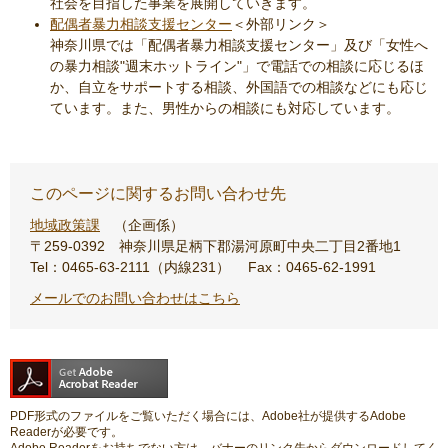
社会を目指した事業を展開していきます。
配偶者暴力相談支援センター
＜外部リンク＞
神奈川県では「配偶者暴力相談支援センター」及び「女性へ
の暴力相談"週末ホットライン"」で電話での相談に応じるほ
か、自立をサポートする相談、外国語での相談などにも応じ
ています。また、男性からの相談にも対応しています。
このページに関するお問い合わせ先
地域政策課
企画係
〒259-0392
神奈川県足柄下郡湯河原町中央二丁目2番地1
Tel：0465-63-2111（内線231）
Fax：0465-62-1991
メールでのお問い合わせはこちら
PDF形式のファイルをご覧いただく場合には、Adobe社が提供するAdobe
Readerが必要です。