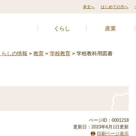
本文へ
はじめての方へ
くらし
産業
くらしの情報
>
教育
>
学校教育
>
学校教科用図書
ページID：0001218
更新日：2023年6月1日更新
印刷ページ表示