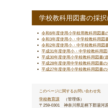
学校教科用図書の採択
令和6年度使用小学校用教科用図書
令和3年度使用小・中学校教科用図
令和2年度使用小・中学校教科用図
平成31年度使用小・中学校教科用
平成30年度使用小学校教科用図書(
平成28年度使用中学校教科用図書
平成27年度使用小学校教科用図書
このページに関するお問い合わせ先
学校教育課
管理係
〒259-0301
神奈川県足柄下郡湯河原