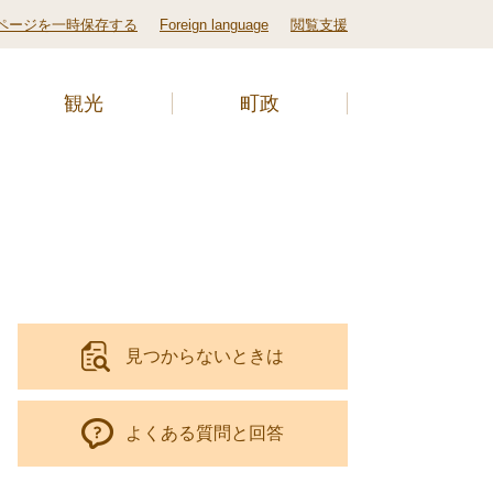
ページを一時保存する
Foreign language
閲覧支援
観光
町政
見つからないときは
よくある質問と回答