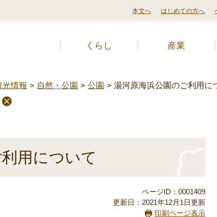
本文へ
はじめての方へ
くらし
産業
観光情報
>
自然・公園
>
公園
>
湯河原海浜公園のご利用に
ご利用について
ページID：0001409
更新日：2021年12月1日更新
印刷ページ表示