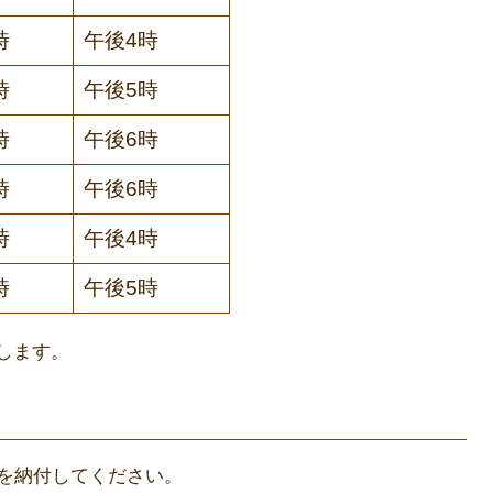
時
午後4時
時
午後5時
時
午後6時
時
午後6時
時
午後4時
時
午後5時
します。
を納付してください。