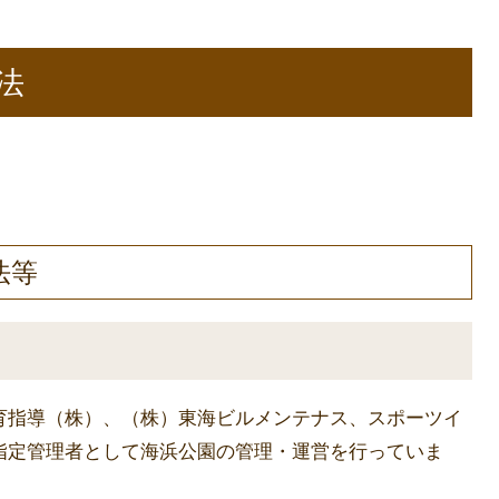
法
法等
育指導（株）、（株）東海ビルメンテナス、スポーツイ
指定管理者として海浜公園の管理・運営を行っていま