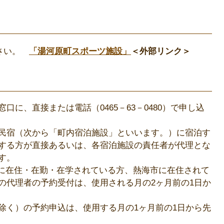
ださい。
「湯河原町スポーツ施設」
＜外部リンク＞
に、直接または電話（0465－63－0480）で申し込
民宿（次から「町内宿泊施設」といいます。）に宿泊す
する方が直接あるいは、各宿泊施設の責任者が代理とな
す。
）に在住・在勤・在学されている方、熱海市に在住されて
の代理者の予約受付は、使用される月の2ヶ月前の1日か
除く）の予約申込は、使用する月の1ヶ月前の1日から先