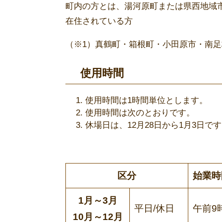
町内の方とは、湯河原町または県西地域市
在住されている方
（※1）真鶴町・箱根町・小田原市・南
使用時間
使用時間は1時間単位とします。
使用時間は次のとおりです。
休場日は、12月28日から1月3日で
区分
始業時
1月～3月
平日/休日
午前9
10月～12月