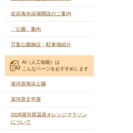
吉浜海水浴場開設のご案内
「公園」案内
万葉公園施設・駐車場紹介
AI（人工知能）は
こんなページをおすすめします
湯河原海浜公園
湯河原文学賞
2026湯河原温泉オレンジマラソン
について