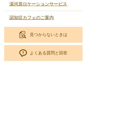
湯河原ロケーションサービス
認知症カフェのご案内
見つからないときは
よくある質問と回答