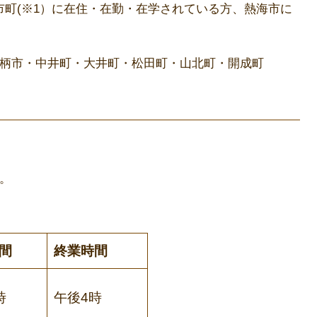
町(※1）に在住・在勤・在学されている方、熱海市に
足柄市・中井町・大井町・松田町・山北町・開成町
す。
間
終業時間
時
午後4時