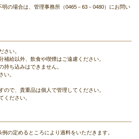
場合は、管理事務所（0465－63－0480）にお問い
ださい。
分補給以外、飲食や喫煙はご遠慮ください。
の持ち込みはできません。
さい。
すので、貴重品は個人で管理してください。
てください。
例の定めるところにより過料をいただきます。