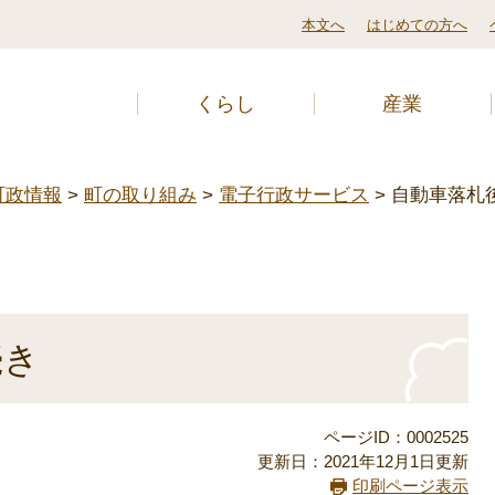
本文へ
はじめての方へ
くらし
産業
町政情報
>
町の取り組み
>
電子行政サービス
>
自動車落札
続き
ページID：0002525
更新日：2021年12月1日更新
印刷ページ表示