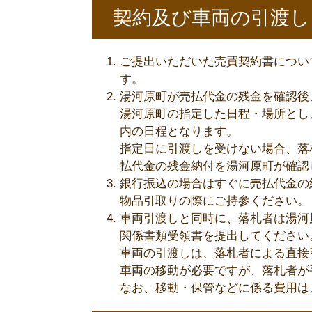
契約及び車両の引渡し
ご提出いただいた売買契約書につい
す。
湯河原町が売払代金の残金を確認後
湯河原町の指定した日程・場所とし
内の日程となります。
指定日に引渡しを受けない場合、落
払代金の残金納付を湯河原町が確認
銀行振込の場合はすぐに売払代金の
物品引取りの際にご持参ください。
車両引渡しと同時に、落札者は湯河
関係書類受領書を提出してください
車両の引渡しは、落札者による直接
車両の移動が必要ですが、落札者が
なお、移動・保管などに係る費用は