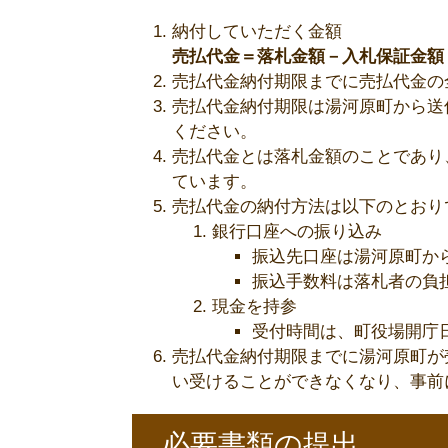
納付していただく金額
売払代金＝落札金額－入札保証金額
売払代金納付期限までに売払代金の
売払代金納付期限は湯河原町から送
ください。
売払代金とは落札金額のことであり
ています。
売払代金の納付方法は以下のとおり
銀行口座への振り込み
振込先口座は湯河原町か
振込手数料は落札者の負
現金を持参
受付時間は、町役場開庁
売払代金納付期限までに湯河原町が
い受けることができなくなり、事前
必要書類の提出