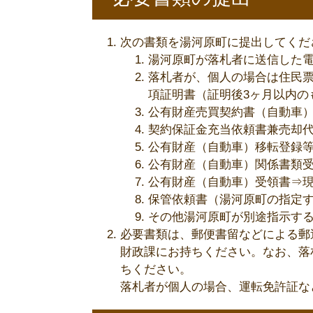
次の書類を湯河原町に提出してくだ
湯河原町が落札者に送信した
落札者が、個人の場合は住民
項証明書（証明後3ヶ月以内の
公有財産売買契約書（自動車）
契約保証金充当依頼書兼売却
公有財産（自動車）移転登録
公有財産（自動車）関係書類
公有財産（自動車）受領書⇒
保管依頼書（湯河原町の指定
その他湯河原町が別途指示す
必要書類は、郵便書留などによる郵
財政課にお持ちください。なお、落
ちください。
落札者が個人の場合、運転免許証な