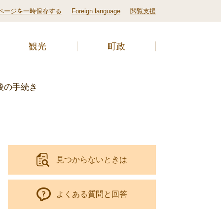
ページを一時保存する
Foreign language
閲覧支援
観光
町政
後の手続き
見つからないときは
よくある質問と回答