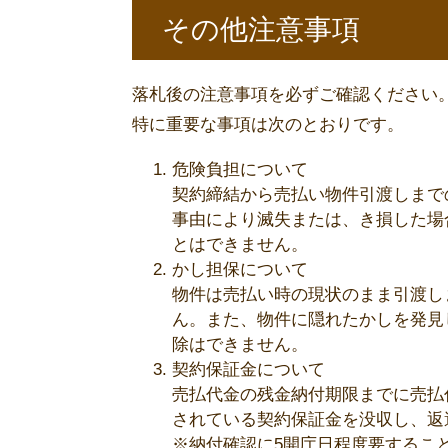
その他注意事項
落札後の注意事項を必ずご確認ください
特に重要な事項は次のとおりです。
危険負担について
契約締結から売払い物件引渡しまで
事由により滅失または、き損した場
とはできません。
かし担保について
物件は売払い時の現状のまま引渡し
ん。また、物件に隠れたかしを発見
除はできません。
契約保証金について
売払代金の残金納付期限までに売払
されている契約保証金を没収し、返
※納付確認に5開庁日程度要するこ