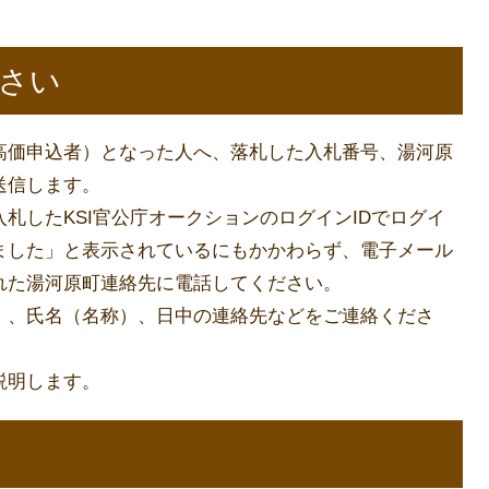
さい
高価申込者）となった人へ、落札した入札番号、湯河原
送信します。
札したKSI官公庁オークションのログインIDでログイ
ました」と表示されているにもかかわらず、電子メール
れた湯河原町連絡先に電話してください。
）、氏名（名称）、日中の連絡先などをご連絡くださ
説明します。