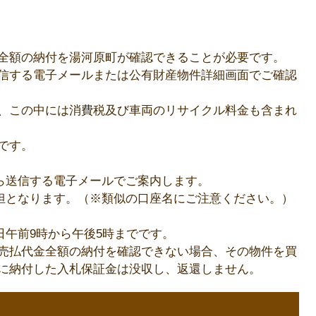
全額の納付を湯河原町が確認できることが必要です。
信する電子メールまたは公有財産物件詳細画面でご確認
、この中には消費税及び車両のリサイクル料金も含まれ
です。
ら送信する電子メールでご案内します。
担となります。（※類似の口座名にご注意ください。）
日午前9時から午後5時までです。
売払代金全額の納付を確認できない場合、その物件を買
に納付した入札保証金は没収し、返還しません。