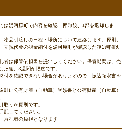
ては湯河原町で内容を確認・押印後、1部を返却しま
、物品引渡しの日程・場所について連絡します。原則、
、売払代金の残金納付を湯河原町が確認した後1週間以
札者は保管依頼書を提出してください。保管期間は、売
した後、3週間が限度です。
納付を確認できない場合がありますので、振込領収書を
原町に公有財産（自動車）受領書と公有財産（自動車）
。
引取りが原則です。
手配してください。
、落札者の負担となります。