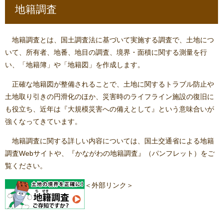
地籍調査
地籍調査とは、国土調査法に基づいて実施する調査で、土地につ
いて、所有者、地番、地目の調査、境界・面積に関する測量を行
い、「地籍簿」や「地籍図」を作成します。
正確な地籍図が整備されることで、土地に関するトラブル防止や
土地取り引きの円滑化のほか、災害時のライフライン施設の復旧に
も役立ち、近年は『大規模災害への備えとして』という意味合いが
強くなってきています。
地籍調査に関する詳しい内容については、国土交通省による地籍
調査Webサイトや、『かながわの地籍調査』（パンフレット）をご
覧ください。
＜外部リンク＞