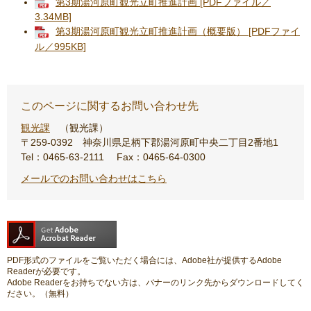
第3期湯河原町観光立町推進計画 [PDFファイル／
3.34MB]
第3期湯河原町観光立町推進計画（概要版） [PDFファイ
ル／995KB]
このページに関するお問い合わせ先
観光課
観光課
〒259-0392
神奈川県足柄下郡湯河原町中央二丁目2番地1
Tel：0465-63-2111
Fax：0465-64-0300
メールでのお問い合わせはこちら
PDF形式のファイルをご覧いただく場合には、Adobe社が提供するAdobe
Readerが必要です。
Adobe Readerをお持ちでない方は、バナーのリンク先からダウンロードしてく
ださい。（無料）