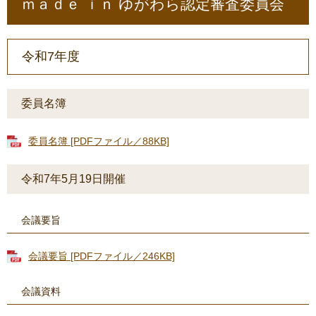
ｍａｄｅ ｉｎ ゆがわら認定審査委員会
令和7年度
委員名簿
委員名簿 [PDFファイル／88KB]
令和7年5月19日開催
会議要旨
会議要旨 [PDFファイル／246KB]
会議資料