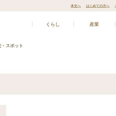
本文へ
はじめての方へ
くらし
産業
光・スポット