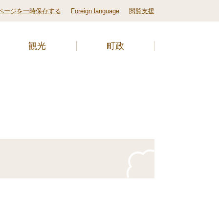
ページを一時保存する
Foreign language
閲覧支援
観光
町政