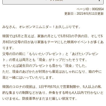
ページID：0002654
更新日：2021年5月11日更新
みなさん、オレガンマニムニダ～！お久しぶりです。
韓国では5月と言えば、家族の月として5月5日の子供の日、そして5
月8日の父母の日があり家族をテーマにした映画やイベントが多くあ
ります。
父母の日の前に「もらいたいプレゼント」と「あげたいプレゼン
ト」の答えは両方とも「現金」がトップだったそうです。
そういえば誕生日のプレゼントも昔から「現金」でした。
ただ、現金のあげかたが封筒から最近はおしゃれになり、箱の中に
花と一緒にはいっていたりします。
韓国のコロナの現状は、1日平均570人で営業制限や、5人以上の私
的な集まりの制限などがあり、外食をする時も4人以内で行かないと
いけません。防疫基準がまだまだ厳しい状況です。