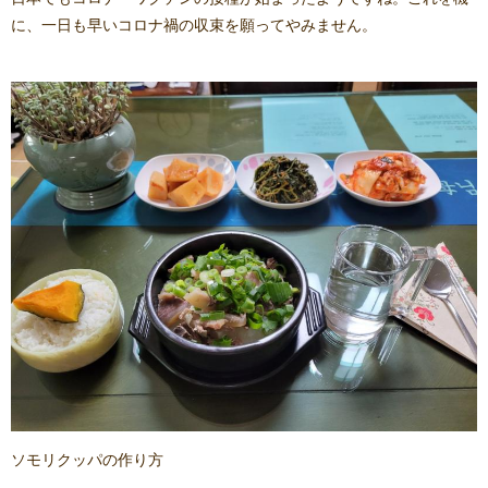
に、一日も早いコロナ禍の収束を願ってやみません。
ソモリクッパの作り方