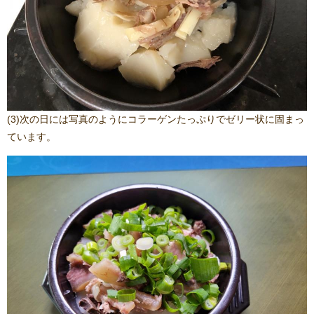
(3)次の日には写真のようにコラーゲンたっぷりでゼリー状に固まっ
ています。