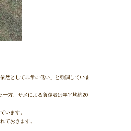
は依然として非常に低い」と強調していま
た一方、サメによる負傷者は年平均約20
けています。
触れておきます。