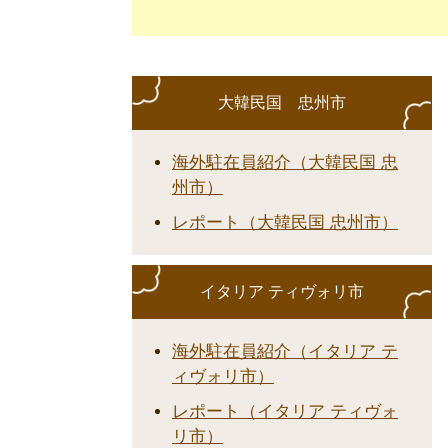
大韓民国 忠州市
海外駐在員紹介（大韓民国 忠
州市）
レポート（大韓民国 忠州市）
イタリア ティヴォリ市
海外駐在員紹介（イタリア テ
ィヴォリ市）
レポート（イタリア ティヴォ
リ市）