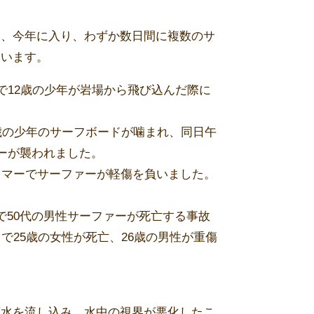
は、今年に入り、わずか数日間に複数のサ
ています。
で12歳の少年が岩場から飛び込んだ際に
歳の少年のサーフボードが噛まれ、同日午
ァーが襲われました。
ロマーでサーファーが軽傷を負いました。
。
で50代の男性サーファーが死亡する事故
で25歳の女性が死亡、26歳の男性が重傷
雨水を流し込み、水中の視界が悪化したこ