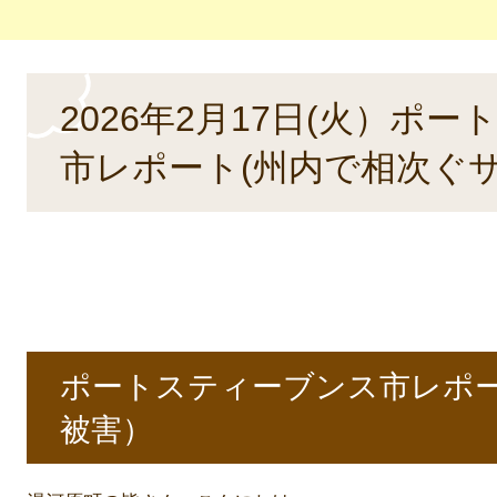
本
2026年2月17日(火）ポ
文
市レポート(州内で相次ぐ
ポートスティーブンス市レポー
被害）