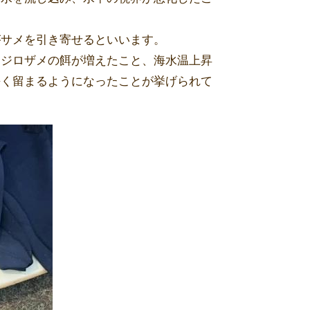
がサメを引き寄せるといいます。
オジロザメの餌が増えたこと、海水温上昇
長く留まるようになったことが挙げられて