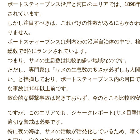
ポートスティーブンス沿岸と河口のエリアでは、1898年
されています。
しかし注目すべきは、これだけの件数があるにもかかわ
りません。
ポートスティーブンスは州内25の沿岸自治体の中で、
総数で8位にランクされています。
つまり、サメの生息数は比較的多い地域なのです。
ただし、専門家は「サメの生息数の多さが必ずしも人
い」と指摘しており、ポートスティーブンス内の河口
な事故は10年以上前です。
致命的な襲撃事故は起きておらず、今のところ比較的
ですが、このエリアでも、シャークレポート(サメ目撃
適切な警戒は必要です。
特に夜の海は、サメの活動が活発化しているため、暗