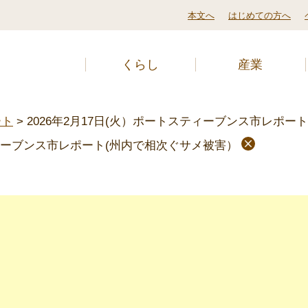
本文へ
はじめての方へ
くらし
産業
ート
>
2026年2月17日(火）ポートスティーブンス市レポー
ティーブンス市レポート(州内で相次ぐサメ被害）
ト