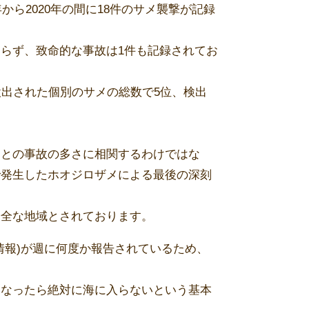
から2020年の間に18件のサメ襲撃が記録
らず、致命的な事故は1件も記録されてお
検出された個別のサメの総数で5位、検出
間との事故の多さに相関するわけではな
で発生したホオジロザメによる最後の深刻
安全な地域とされております。
情報)が週に何度か報告されているため、
くなったら絶対に海に入らないという基本