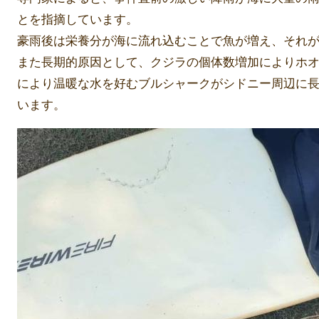
とを指摘しています。
豪雨後は栄養分が海に流れ込むことで魚が増え、それ
また長期的原因として、クジラの個体数増加によりホ
により温暖な水を好むブルシャークがシドニー周辺に
います。