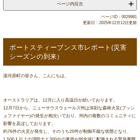
ページ内目次
ページID：0029981
更新日：2025年12月12日更新
ポートスティーブンス市レポート(災害
シーズンの到来）
湯河原町の皆さん、こんにちは。
オーストラリアは、12月に入り高温日が続いております。
12月7日から、ニューサウスウェールズ州は深刻な森林火災(ブッシ
ュファイヤー)の発生が相次いでおり、州内の複数のコミュニティに
影響を及ぼしております。
約76件の火災が発生し、そのうち20件が制御不能な状態となり、
1,500人以上の消防士と300台の車両が州全域に配備される緊急事態