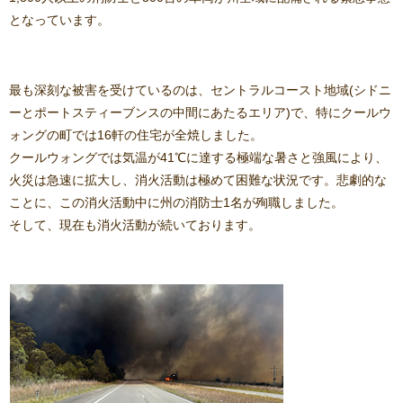
となっています。
最も深刻な被害を受けているのは、セントラルコースト地域(シドニ
ーとポートスティーブンスの中間にあたるエリア)で、特にクールウ
ォングの町では16軒の住宅が全焼しました。
クールウォングでは気温が41℃に達する極端な暑さと強風により、
火災は急速に拡大し、消火活動は極めて困難な状況です。悲劇的な
ことに、この消火活動中に州の消防士1名が殉職しました。
そして、現在も消火活動が続いております。