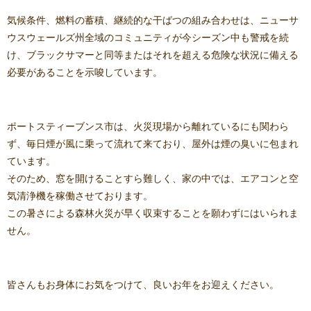
気候条件、燃料の蓄積、継続的な干ばつの組み合わせは、ニューサ
ウスウェールズ州全域のコミュニティが今シーズン中も警戒を続
け、ブラックサマーと同等またはそれを超える危険な状況に備える
必要があることを示唆しています。
ポートスティーブンス市は、火災現場から離れているにも関わら
ず、毎日煙が風に乗って流れて来ており、屋外は煙の臭いに包まれ
ています。
そのため、窓を開けることすら難しく、家の中では、エアコンと空
気清浄機を稼働させております。
この暑さによる森林火災が早く収束することを願わずにはいられま
せん。
皆さんもお身体にお気をつけて、良いお年をお迎えください。