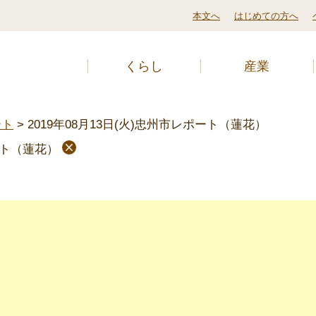
本文へ
はじめての方へ
くらし
産業
ート
>
2019年08月13日(火)忠州市レポート（蓮花）
ポート（蓮花）
ト