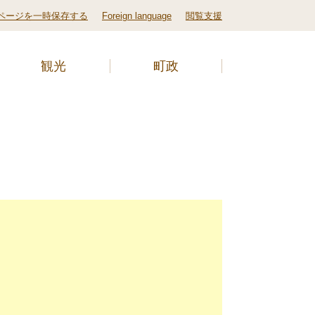
ページを一時保存する
Foreign language
閲覧支援
観光
町政