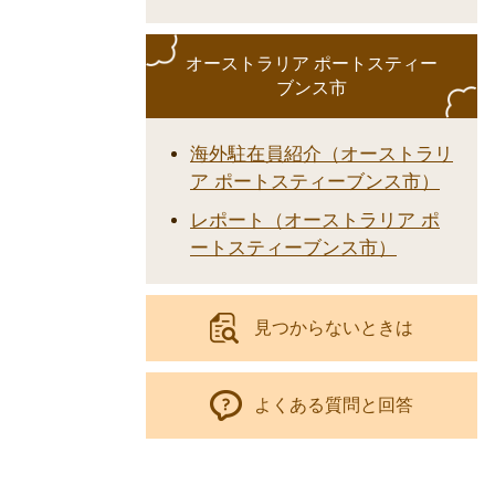
オーストラリア ポートスティー
ブンス市
海外駐在員紹介（オーストラリ
ア ポートスティーブンス市）
レポート（オーストラリア ポ
ートスティーブンス市）
見つからないときは
よくある質問と回答