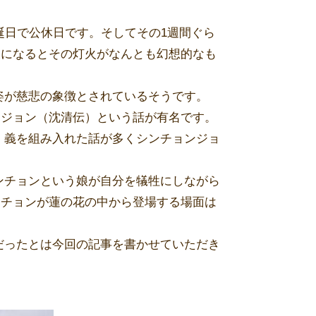
誕日で公休日です。そしてその1週間ぐら
夜になるとその灯火がなんとも幻想的なも
姿が慈悲の象徴とされているそうです。
ンジョン（沈清伝）という話が有名です。
、義を組み入れた話が多くシンチョンジョ
ンチョンという娘が自分を犠牲にしながら
ンチョンが蓮の花の中から登場する場面は
だったとは今回の記事を書かせていただき