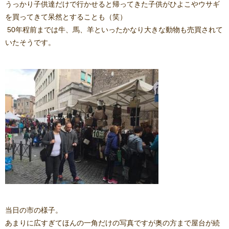
うっかり子供達だけで行かせると帰ってきた子供がひよこやウサギ
を買ってきて呆然とすることも（笑）
50年程前までは牛、馬、羊といったかなり大きな動物も売買されて
いたそうです。
当日の市の様子。
あまりに広すぎてほんの一角だけの写真ですが奥の方まで屋台が続