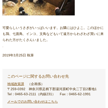
可愛らしいうさぎがいっぱいいます。お隣にはひよこ。このほかに
も鶏、七面鳥、インコ、文鳥などもいて遠方からわざわざ買いに来
られた方がたくさんいました。
.
2019年3月25日 執筆
このページに関するお問い合わせ先
地域政策課
企画係
〒259-0392
神奈川県足柄下郡湯河原町中央二丁目2番地1
Tel：0465-63-2111（内線231）
Fax：0465-62-1991
メールでのお問い合わせはこちら