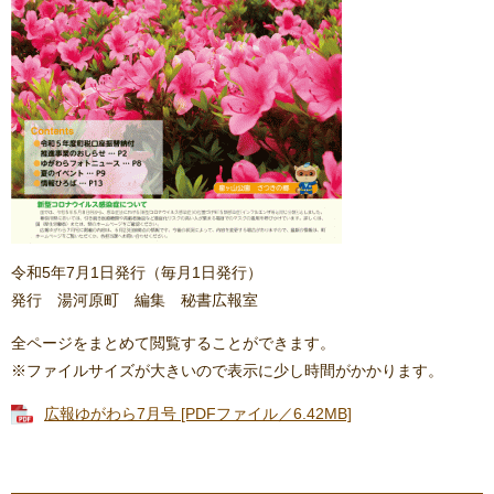
令和5年7月1日発行（毎月1日発行）
発行 湯河原町 編集 秘書広報室
全ページをまとめて閲覧することができます。
※ファイルサイズが大きいので表示に少し時間がかかります。
広報ゆがわら7月号 [PDFファイル／6.42MB]