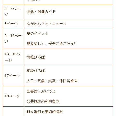
5～7ペー
健康・保健ガイド
ジ
8ページ
ゆがわらフォトニュース
夏のイベント
9～12ペー
ジ
夏を楽しく、安全に過ごそう‼
13～16ペ
情報ひろば
ージ
相談ひろば
17ページ
人口・気象・納期・休日当番医
図書館へおいでよ
18ページ
公共施設の利用案内
町立湯河原美術館情報