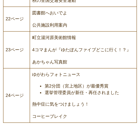
秋の全国交通安全運動
図書館へおいでよ
22ページ
公共施設利用案内
町立湯河原美術館情報
23ページ
4コマまんが『ゆたぽんファイブどこに行く！？』
あかちゃん写真館
ゆがわらフォトニュース
第2分団（宮上地区）が最優秀賞
選挙管理委員が新任・再任されました
24ページ
熱中症に気をつけましょう！
コーヒーブレイク