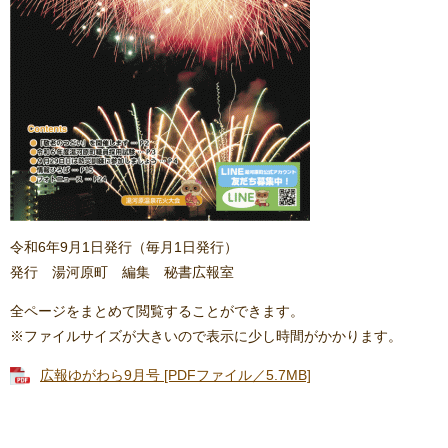
令和6年9月1日発行（毎月1日発行）
発行 湯河原町 編集 秘書広報室
全ページをまとめて閲覧することができます。
※ファイルサイズが大きいので表示に少し時間がかかります。
広報ゆがわら9月号 [PDFファイル／5.7MB]