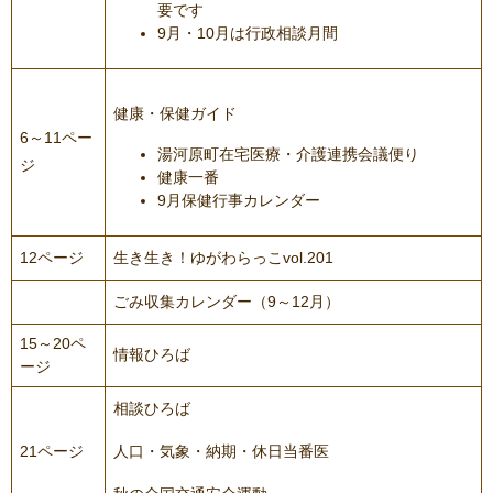
要です
9月・10月は行政相談月間
健康・保健ガイド
6～11ペー
湯河原町在宅医療・介護連携会議便り
ジ
健康一番
9月保健行事カレンダー
12ページ
生き生き！ゆがわらっこvol.201
ごみ収集カレンダー（9～12月）
15～20ペ
情報ひろば
ージ
相談ひろば
21ページ
人口・気象・納期・休日当番医