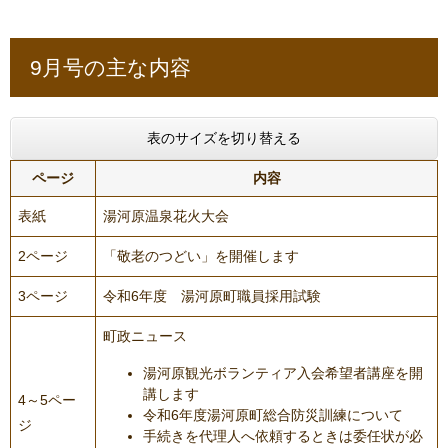
9月号の主な内容
表のサイズを切り替える
ページ
内容
表紙
湯河原温泉花火大会
2ページ
「敬老のつどい」を開催します
3ページ
令和6年度 湯河原町職員採用試験
町政ニュース
湯河原観光ボランティア入会希望者講座を開
講します
4～5ペー
令和6年度湯河原町総合防災訓練について
ジ
手続きを代理人へ依頼するときは委任状が必