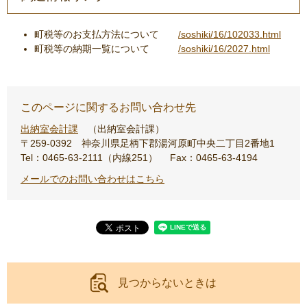
町税等のお支払方法について
/soshiki/16/102033.html
町税等の納期一覧について
/soshiki/16/2027.html
このページに関するお問い合わせ先
出納室会計課
出納室会計課
〒259-0392
神奈川県足柄下郡湯河原町中央二丁目2番地1
Tel：0465-63-2111（内線251）
Fax：0465-63-4194
メールでのお問い合わせはこちら
見つからないときは