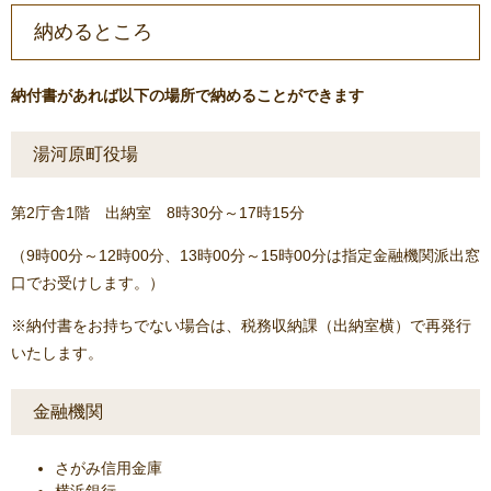
納めるところ
納付書があれば以下の場所で納めることができます
湯河原町役場
第2庁舎1階 出納室 8時30分～17時15分
（9時00分～12時00分、13時00分～15時00分は指定金融機関派出窓
口でお受けします。）
※納付書をお持ちでない場合は、税務収納課（出納室横）で再発行
いたします。
金融機関
さがみ信用金庫