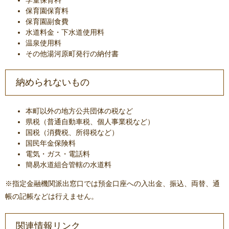
学童保育料
保育園保育料
保育園副食費
水道料金・下水道使用料
温泉使用料
その他湯河原町発行の納付書
納められないもの
本町以外の地方公共団体の税など
県税（普通自動車税、個人事業税など）
国税（消費税、所得税など）
国民年金保険料
電気・ガス・電話料
簡易水道組合管轄の水道料
※指定金融機関派出窓口では預金口座への入出金、振込、両替、通
帳の記帳などは行えません。
関連情報リンク