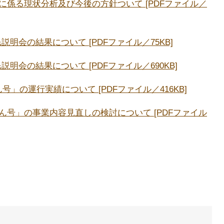
出に係る現状分析及び今後の方針ついて [PDFファイル／
説明会の結果について [PDFファイル／75KB]
説明会の結果について [PDFファイル／690KB]
号」の運行実績について [PDFファイル／416KB]
ぽん号」の事業内容見直しの検討について [PDFファイル