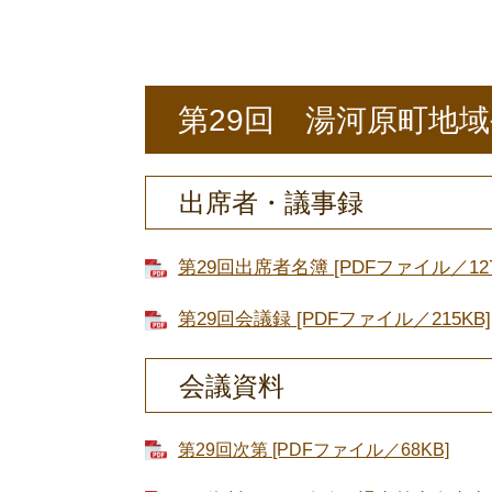
第29回 湯河原町地
出席者・議事録
第29回出席者名簿 [PDFファイル／127
第29回会議録 [PDFファイル／215KB]
会議資料
第29回次第 [PDFファイル／68KB]