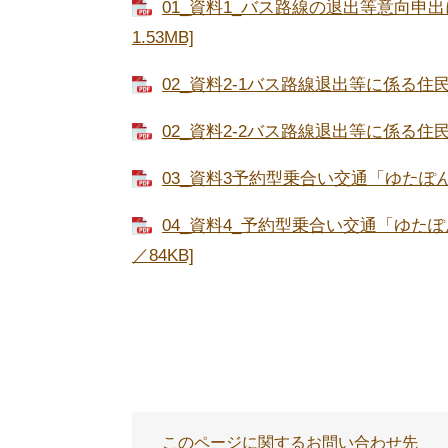
01_資料1_バス路線の退出等意向申
1.53MB]
02_資料2-1バス路線退出等に係る住民
02_資料2-2バス路線退出等に係る住民
03_資料3予約型乗合い交通「ゆたぽん
04_資料4_予約型乗合い交通「ゆた
／84KB]
このページに関するお問い合わせ先