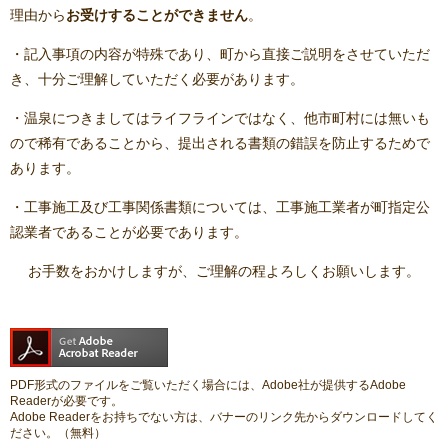
理由から
お受けすることができません
。
・記入事項の内容が特殊であり、町から直接ご説明をさせていただ
き、十分ご理解していただく必要があります。
・温泉につきましてはライフラインではなく、他市町村には無いも
ので稀有であることから、提出される書類の錯誤を防止するためで
あります。
・工事施工及び工事関係書類については、工事施工業者が町指定公
認業者であることが必要であります。
お手数をおかけしますが、ご理解の程よろしくお願いします。
PDF形式のファイルをご覧いただく場合には、Adobe社が提供するAdobe
Readerが必要です。
Adobe Readerをお持ちでない方は、バナーのリンク先からダウンロードしてく
ださい。（無料）