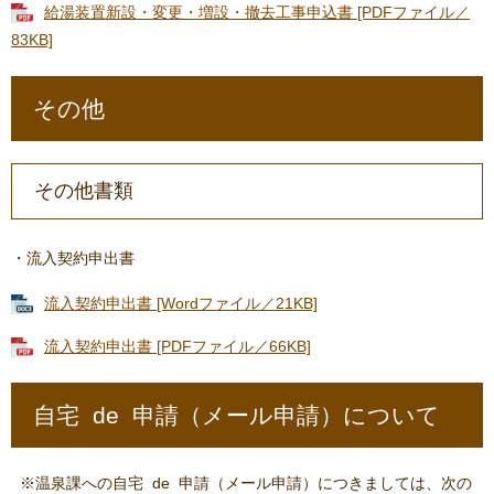
給湯装置新設・変更・増設・撤去工事申込書 [PDFファイル／
83KB]
その他
その他書類
・流入契約申出書
流入契約申出書 [Wordファイル／21KB]
流入契約申出書 [PDFファイル／66KB]
自宅 de 申請（メール申請）について
※温泉課への自宅 de 申請（メール申請）につきましては、次の