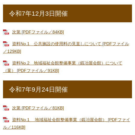
令和7年12月3日開催
次第 [PDFファイル／84KB]
資料No.1 公共施設の使用料の見直しについて [PDFファイル
／129KB]
資料No.2 地域福祉会館整備事業（鍛冶屋会館）について
（案） [PDFファイル／91KB]
令和7年9月24日開催
次第 [PDFファイル／81KB]
資料No.1 地域福祉会館整備事業（鍛冶屋会館） [PDFファイ
ル／116KB]