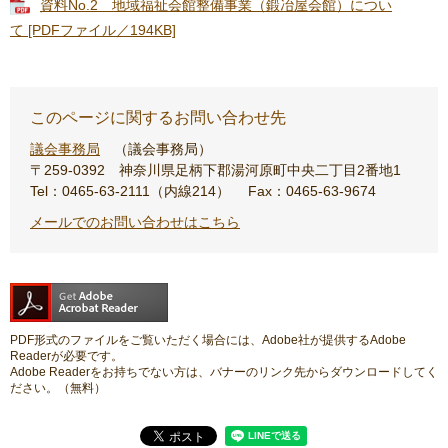
資料No.2 地域福祉会館整備事業（鍛冶屋会館）につい
て [PDFファイル／194KB]
このページに関するお問い合わせ先
議会事務局
議会事務局
〒259-0392
神奈川県足柄下郡湯河原町中央二丁目2番地1
Tel：0465-63-2111（内線214）
Fax：0465-63-9674
メールでのお問い合わせはこちら
PDF形式のファイルをご覧いただく場合には、Adobe社が提供するAdobe
Readerが必要です。
Adobe Readerをお持ちでない方は、バナーのリンク先からダウンロードしてく
ださい。（無料）