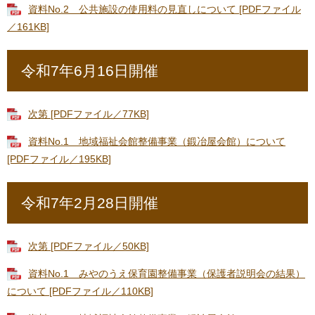
資料No.2 公共施設の使用料の見直しについて [PDFファイル
／161KB]
令和7年6月16日開催
次第 [PDFファイル／77KB]
資料No.1 地域福祉会館整備事業（鍛冶屋会館）について
[PDFファイル／195KB]
令和7年2月28日開催
次第 [PDFファイル／50KB]
資料No.1 みやのうえ保育園整備事業（保護者説明会の結果）
について [PDFファイル／110KB]