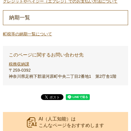
クレジットやペイジー（エフレジ）でのお支払い方法について
納期一覧
町税等の納期一覧について
このページに関するお問い合わせ先
税務収納課
〒259-0392
神奈川県足柄下郡湯河原町中央二丁目2番地1 第2庁舎1階
AI（人工知能）は
こんなページをおすすめします