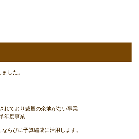
しました。
されており裁量の余地がない事業
単年度事業
しならびに予算編成に活用します。