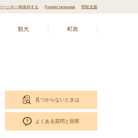
ページを一時保存する
Foreign language
閲覧支援
観光
町政
見つからないときは
よくある質問と回答