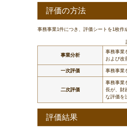
評価の方法
事務事業1件につき、評価シートを1枚作
事務事業
事業分析
および改
一次評価
事務事業
事務事業
二次評価
長が、財
な評価を
評価結果