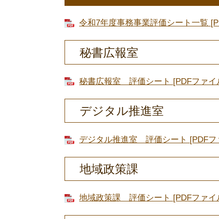
令和7年度事務事業評価シート一覧 [PD
秘書広報室
秘書広報室 評価シート [PDFファイル
デジタル推進室
デジタル推進室 評価シート [PDFファ
地域政策課
地域政策課 評価シート [PDFファイル／