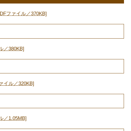
Fファイル／370KB]
／380KB]
イル／320KB]
1.05MB]