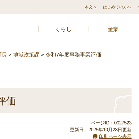
本文へ
はじめての方へ
くらし
産業
町長
>
地域政策課
>
令和7年度事務事業評価
評価
ページID：0027523
更新日：2025年10月28日更新
印刷ページ表示