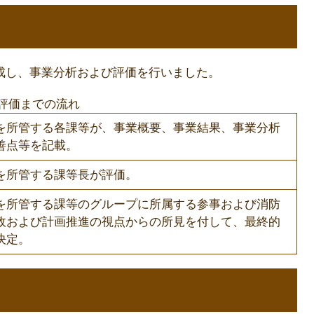
成し、事業分析および評価を行いました。
評価までの流れ
を所管する各課等が、事業概要、事業結果、事業分析
善点等を記載。
を所管する課等長が評価。
を所管する課等のグループに所属する参事および消防
政および計画推進の視点からの所見を付して、最終的
決定。