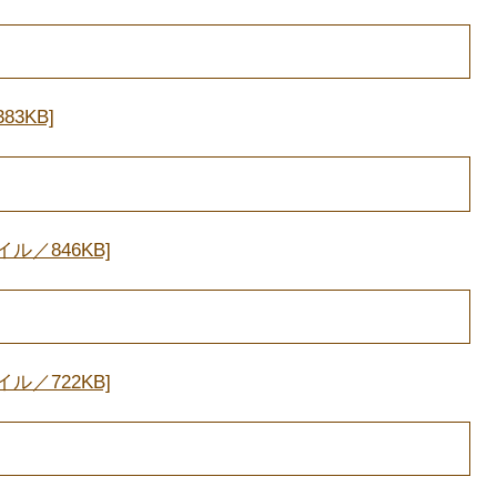
3KB]
ル／846KB]
ル／722KB]