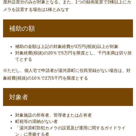
屋外設置分のみが対象となる。また、1つの録画装置で2棟以上にカ
メラを設置する場合は1棟とみなす
補助の額
補助の金額は上記の対象経費が3万円(税抜)以上が対象
対象経費(税抜)の20％で5万円を限度とし、千円未満は切り捨
てとする
​※ただし、個人宅で申請者が湯河原町に住民登録がない場合は、対
象経費(税抜)の10％で2万5千円を限度とする
対象者
対象施設の所有者、管理者または占有者
町税等の滞納がない者
「湯河原町防犯カメラの設置及び運用に関するガイドライ
ン」に準拠する者