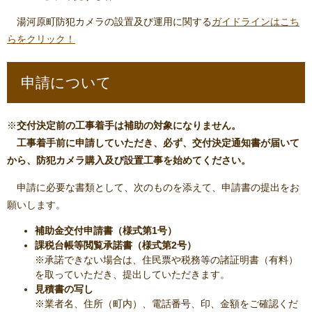
湯河原町防犯カメラの設置及び運用に関する
ガイドラインはこち
らをクリック！
申請について
※
交付決定前の工事着手は補助の対象になりません。
工事着手前に申請していただき、必ず、交付決定通知書が届いて
から、防犯カメラ購入及び設置工事を始めてください。
申請に必要な書類として、次のものを添えて、申請書の提出をお
願いします。
補助金交付申請書（様式第1号）
課税台帳等閲覧承諾書（様式第2号）
※承諾できない場合は、住民票や税務等の諸証明書（有料）
を取っていただき、提出していただきます。
見積書の写し
※業者名、住所（町内）、電話番号、印、金額をご確認くだ