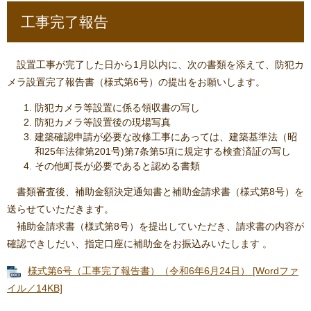
工事完了報告
設置工事が完了した日から1月以内に、次の書類を添えて、防犯カ
メラ設置完了報告書（様式第6号）の提出をお願いします。
防犯カメラ等設置に係る領収書の写し
防犯カメラ等設置後の現場写真
建築確認申請が必要な改修工事にあっては、建築基準法（昭
和25年法律第201号)第7条第5項に規定する検査済証の写し
その他町長が必要であると認める書類
書類審査後、補助金額決定通知書と補助金請求書（様式第8号）を
送らせていただきます。
補助金請求書（様式第8号）を提出していただき、請求書の内容が
確認できしだい、指定口座に補助金をお振込みいたします 。
様式第6号（工事完了報告書）（令和6年6月24日） [Wordファ
イル／14KB]