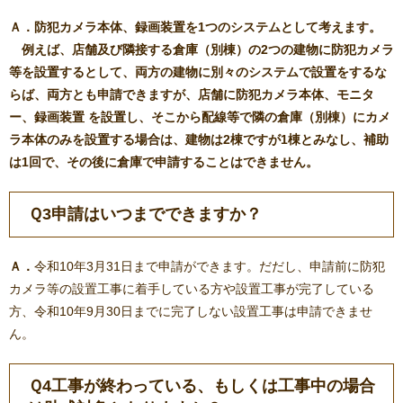
Ａ．
防犯カメラ本体、録画装置を1つのシステムとして考えます。
例えば、店舗及び隣接する倉庫（別棟）の2つの建物に防犯カメラ
等を設置するとして、両方の建物に別々のシステムで設置をするな
らば、両方とも申請できますが、店舗に防犯カメラ本体、モニタ
ー、録画装置 を設置し、そこから配線等で隣の倉庫（別棟）にカメ
ラ本体のみを設置する場合は、建物は2棟ですが1棟とみなし、補助
は1回で、その後に倉庫で申請することはできません。
Ｑ3申請はいつまでできますか？
Ａ．
令和10年3月31日まで申請ができます。だだし、申請前に防犯
カメラ等の設置工事に着手している方や設置工事が完了している
方、令和10年9月30日までに完了しない設置工事は申請できませ
ん。
Ｑ4
工事が終わっている、もしくは工事中の場合