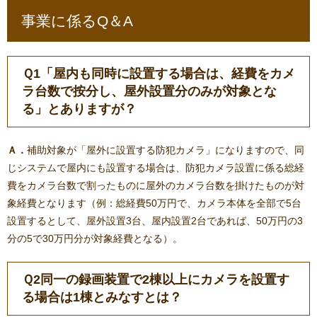
事業に係るQ＆A
Ｑ1「
屋内も同時に設置する場合は、経費をカメ
ラ台数で按分し、屋外設置分のみが対象とな
る」とありますが？
Ａ．
補助対象が「屋外に設置する防犯カメラ」になりますので、同
じシステムで屋内にも設置する場合は、防犯カメラ設置に係る総経
費をカメラ台数で割ったものに屋外のカメラ台数を掛けたものが対
象経費となります（例：総経費50万円で、カメラ本体を全部で5台
設置するとして、屋外設置3台、屋内設置2台であれば、50万円の3
分の5で30万円分が対象経費となる）。
Ｑ2同一の録画装置で2棟以上にカメラを設置す
る場合は1棟とみなす
とは？