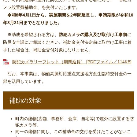
メラ設置費補助金」を交付いたします。
令和8年4月1日から、実施期間を2年間延長し、申請期限が令和10
年3月31日までとなりました。
※助成を希望される方は、
防犯カメラの購入及び取付け工事前
に
防災安全課にご相談ください、補助金交付決定前に取付け工事に着
手した場合は、補助金交付対象になりません。
防犯カメラリーフレット（期間延長） [PDFファイル／114KB]
なお、本事業は、物価高騰対応重点支援地方創生臨時交付金の一
部を活用しています。
補助の対象
町内の建物(店舗、事務所、倉庫、自宅等)で屋外に設置する防
犯カメラ等。
同一の建物に関し、この補助金の交付を受けたことがないこ