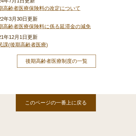
024年7月1日更新
期高齢者医療保険料の改定について
022年3月30日更新
期高齢者医療保険料に係る延滞金の減免
021年12月1日更新
民課(後期高齢者医療)
後期高齢者医療制度の一覧
このページの一番上に戻る