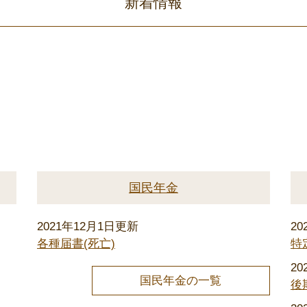
新着情報
国民年金
2021年12月1日更新
2
各種届書(死亡)
特
2
国民年金の一覧
後