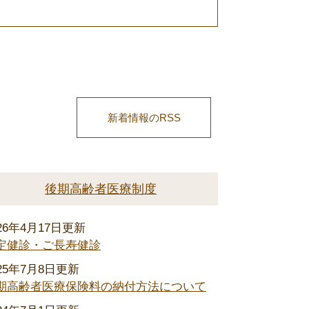
新着情報のRSS
後期高齢者医療制度
026年4月17日更新
定健診・ご長寿健診
025年7月8日更新
期高齢者医療保険料の納付方法について