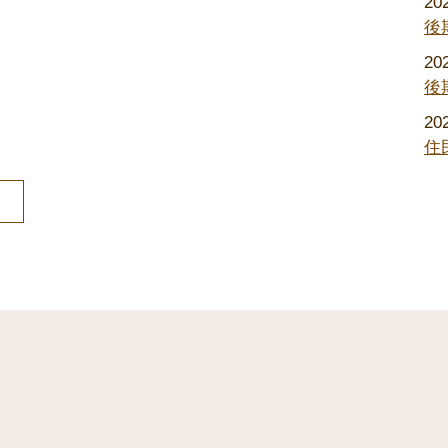
2
後
2
後
2
住