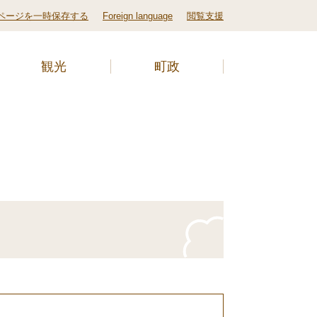
ページを一時保存する
Foreign language
閲覧支援
観光
町政