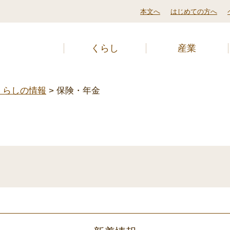
本文へ
はじめての方へ
くらし
産業
くらしの情報
>
保険・年金