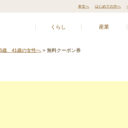
本文へ
はじめての方へ
くらし
産業
25歳、41歳の女性へ
>
無料クーポン券