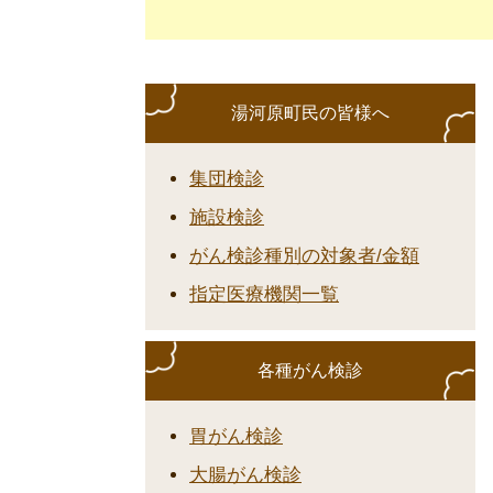
湯河原町民の皆様へ
集団検診
施設検診
がん検診種別の対象者/金額
指定医療機関一覧
各種がん検診
胃がん検診
大腸がん検診