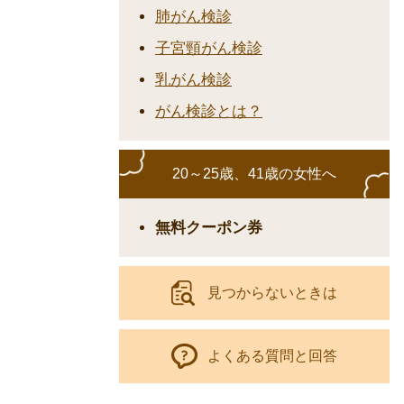
肺がん検診
子宮頸がん検診
乳がん検診
がん検診とは？
20～25歳、41歳の女性へ
無料クーポン券
見つからないときは
よくある質問と回答