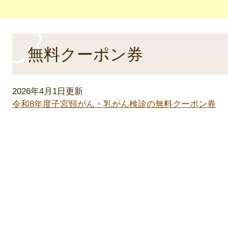
本
無料クーポン券
文
2026年4月1日更新
令和8年度子宮頸がん・乳がん検診の無料クーポン券