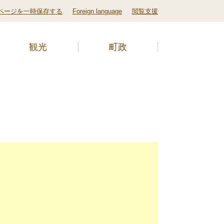
ページを一時保存する
Foreign language
閲覧支援
観光
町政