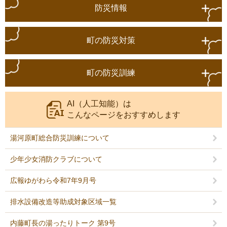
防災情報
町の防災対策
町の防災訓練
AI（人工知能）は
こんなページをおすすめします
湯河原町総合防災訓練について
少年少女消防クラブについて
広報ゆがわら令和7年9月号
排水設備改造等助成対象区域一覧
内藤町長の湯ったりトーク 第9号