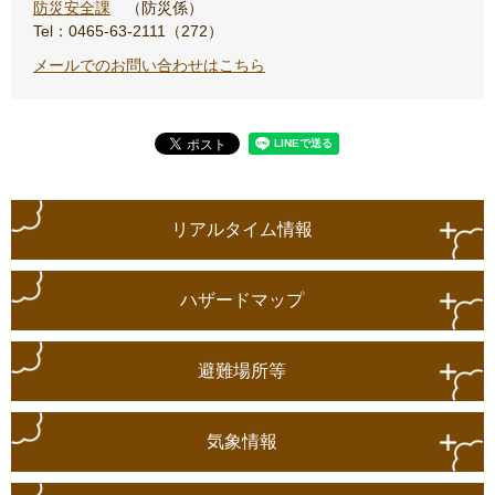
防災安全課
防災係
Tel：0465-63-2111（272）
メールでのお問い合わせはこちら
リアルタイム情報
ハザードマップ
避難場所等
気象情報