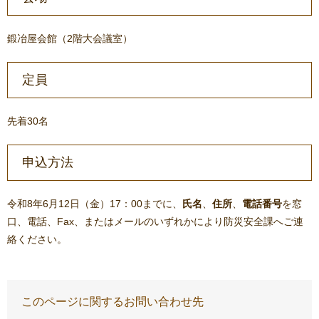
鍛冶屋会館（2階大会議室）
定員
先着30名
申込方法
令和8年6月12日（金）17：00までに、
氏名
、
住所
、
電話番号
を窓
口、電話、Fax、またはメールのいずれかにより防災安全課へご連
絡ください。
このページに関するお問い合わせ先