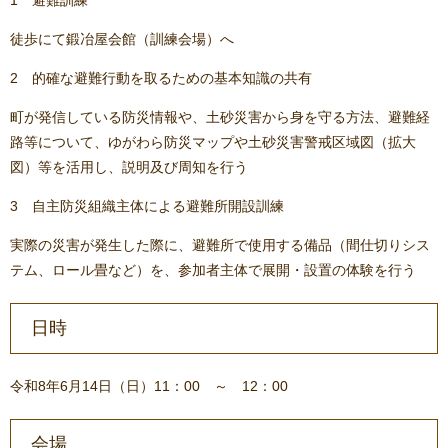
徒歩にて鍛冶屋会館（訓練会場）へ
2 的確な避難行動を取るための基本知識の共有
町が発信している防災情報や、土砂災害から身を守る方法、避難経
路等について、ゆがわら防災マップや土砂災害警戒区域図（拡大
図）等を活用し、説明及び周知を行う
3 自主防災組織主体による避難所開設訓練
実際の災害が発生した際に、避難所で使用する備品（間仕切りシス
テム、ロール畳など）を、参加者主体で展開・設置の体験を行う
日時
令和8年6月14日（日）11：00 ～ 12：00
会場