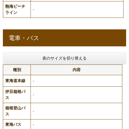
熱海ビーチ
-
ライン
電車・バス
表のサイズを切り替える
種別
内容
東海道本線
-
伊豆箱根バ
-
ス
箱根登山バ
-
ス
東海バス
-