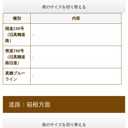
表のサイズを切り替える
種別
内容
国道135号
（旧真鶴道
-
路）
県道740号
（旧真鶴道
-
路旧道）
真鶴ブルー
-
ライン
道路：箱根方面
表のサイズを切り替える