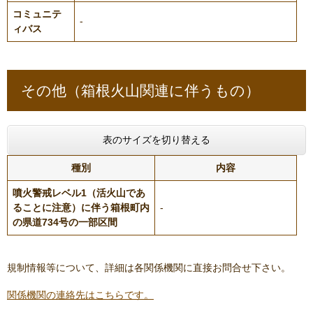
コミュニテ
-
ィバス
その他（箱根火山関連に伴うもの）
表のサイズを切り替える
種別
内容
噴火警戒レベル1（活火山であ
ることに注意）に伴う箱根町内
-
の県道734号の一部区間
規制情報等について、詳細は各関係機関に直接お問合せ下さい。
関係機関の連絡先はこちらです。