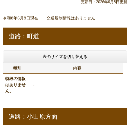
更新日：2026年6月8日更新
令和8年6月8日現在 交通規制情報はありません
道路：町道
表のサイズを切り替える
種別
内容
特段の情報
はありませ
-
ん。
道路：小田原方面