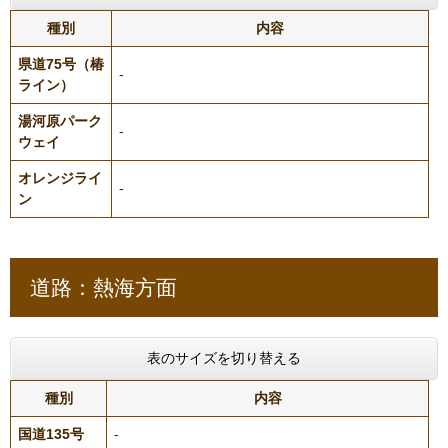
種別
内容
県道75号（椿
-
ライン）
湯河原パーク
-
ウェイ
オレンジライ
-
ン
道路：熱海方面
表のサイズを切り替える
種別
内容
国道135号
-